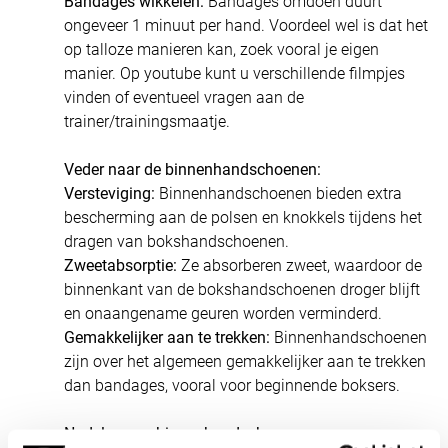
Bandages wikkelen:
Bandages omdoen duurt
ongeveer 1 minuut per hand. Voordeel wel is dat het
op talloze manieren kan, zoek vooral je eigen
manier. Op youtube kunt u verschillende filmpjes
vinden of eventueel vragen aan de
trainer/trainingsmaatje.
Veder naar de binnenhandschoenen:
Versteviging:
Binnenhandschoenen bieden extra
bescherming aan de polsen en knokkels tijdens het
dragen van bokshandschoenen.
Zweetabsorptie:
Ze absorberen zweet, waardoor de
binnenkant van de bokshandschoenen droger blijft
en onaangename geuren worden verminderd.
Gemakkelijker aan te trekken:
Binnenhandschoenen
zijn over het algemeen gemakkelijker aan te trekken
dan bandages, vooral voor beginnende boksers.
Nadelen van binnenhandschoenen: