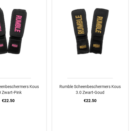
eenbeschermers Kous
Rumble Scheenbeschermers Kous
0 Zwart-Pink
3.0 Zwart-Goud
€22.50
€22.50