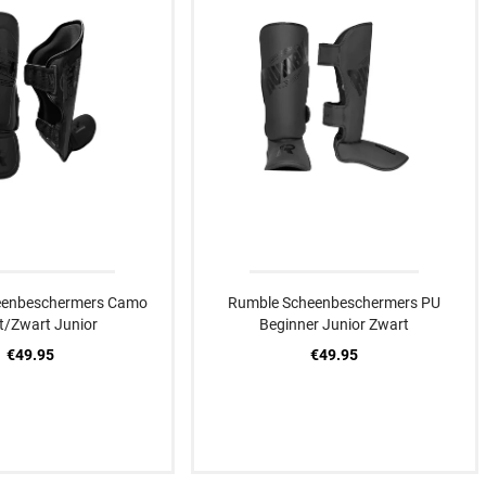
eenbeschermers Camo
Rumble Scheenbeschermers PU
t/Zwart Junior
Beginner Junior Zwart
€49.95
€49.95