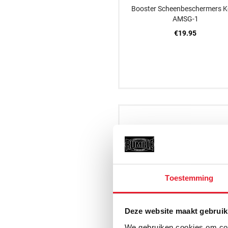
Booster Scheenbeschermers 
AMSG-1
€19.95
XS
S
M
Toestemming
Deze website maakt gebruik
We gebruiken cookies om cont