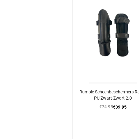
Rumble Scheenbeschermers R
PU Zwart-Zwart 2.0
€74.95
€39.95