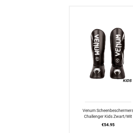
XXXXS
XXXS
XXS
Venum Scheenbeschermer
Challenger Kids Zwart/Wit
€54.95