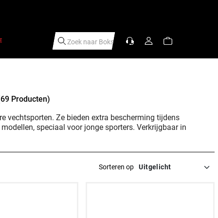
E
Zoek naar
Scheen
|
(69 Producten)
 vechtsporten. Ze bieden extra bescherming tijdens
 modellen, speciaal voor jonge sporters. Verkrijgbaar in
Sorteren op