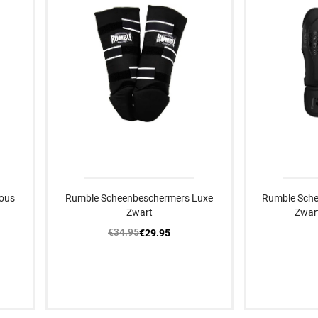
ous
Rumble Scheenbeschermers Luxe
Rumble Sch
Zwart
Zwar
€34.95
€29.95