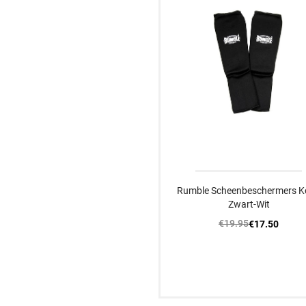
Rumble Scheenbeschermers K
Zwart-Wit
€19.95
€17.50