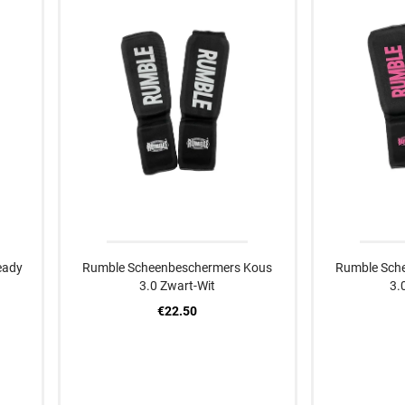
eady
Rumble Scheenbeschermers Kous
Rumble Sch
3.0 Zwart-Wit
3.
€22.50