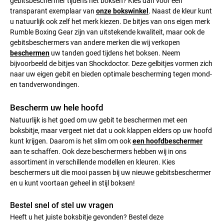
gebitsbeschermer tijdens het boksen? Kies dan voor een
transparant exemplaar van
onze bokswinkel
. Naast de kleur kunt
u natuurlijk ook zelf het merk kiezen. De bitjes van ons eigen merk
Rumble Boxing Gear zijn van uitstekende kwaliteit, maar ook de
gebitsbeschermers van andere merken die wij verkopen
beschermen
uw tanden goed tijdens het boksen. Neem
bijvoorbeeld de bitjes van Shockdoctor. Deze gelbitjes vormen zich
naar uw eigen gebit en bieden optimale bescherming tegen mond-
en tandverwondingen.
Bescherm uw hele hoofd
Natuurlijk is het goed om uw gebit te beschermen met een
boksbitje, maar vergeet niet dat u ook klappen elders op uw hoofd
kunt krijgen. Daarom is het slim om ook
een hoofdbeschermer
aan te schaffen. Ook deze beschermers hebben wij in ons
assortiment in verschillende modellen en kleuren. Kies
beschermers uit die mooi passen bij uw nieuwe gebitsbeschermer
en u kunt voortaan geheel in stijl boksen!
Bestel snel of stel uw vragen
Heeft u het juiste boksbitje gevonden? Bestel deze