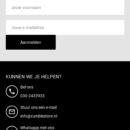
Aanmelden
KUNNEN WE JE HELPEN?
Bel ons
030-2433933
Stuur ons een e-mail
info@rumblestore.nl
Whatsapp met ons