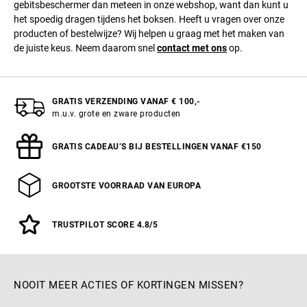
gebitsbeschermer dan meteen in onze webshop, want dan kunt u
het spoedig dragen tijdens het boksen. Heeft u vragen over onze
producten of bestelwijze? Wij helpen u graag met het maken van
de juiste keus. Neem daarom snel
contact met ons
op.
GRATIS VERZENDING VANAF € 100,-
m.u.v. grote en zware producten
GRATIS CADEAU’S BIJ BESTELLINGEN VANAF €150
GROOTSTE VOORRAAD VAN EUROPA
TRUSTPILOT SCORE 4.8/5
NOOIT MEER ACTIES OF KORTINGEN MISSEN?