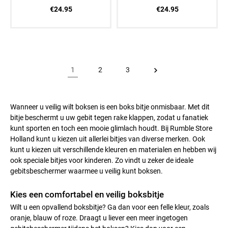
€24.95
€24.95
1
2
3
Wanneer u veilig wilt boksen is een boks bitje onmisbaar. Met dit
bitje beschermt u uw gebit tegen rake klappen, zodat u fanatiek
kunt sporten en toch een mooie glimlach houdt. Bij Rumble Store
Holland kunt u kiezen uit allerlei bitjes van diverse merken. Ook
kunt u kiezen uit verschillende kleuren en materialen en hebben wij
ook speciale bitjes voor kinderen. Zo vindt u zeker de ideale
gebitsbeschermer waarmee u veilig kunt boksen.
Kies een comfortabel en veilig boksbitje
Wilt u een opvallend boksbitje? Ga dan voor een felle kleur, zoals
oranje, blauw of roze. Draagt u liever een meer ingetogen