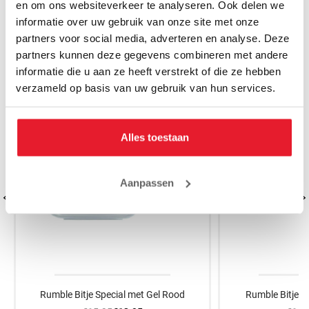
en om ons websiteverkeer te analyseren. Ook delen we
informatie over uw gebruik van onze site met onze
MISSCHIEN VIND JE DIT OOK LEUK
partners voor social media, adverteren en analyse. Deze
partners kunnen deze gegevens combineren met andere
SALE
SALE
informatie die u aan ze heeft verstrekt of die ze hebben
verzameld op basis van uw gebruik van hun services.
Alles toestaan
Aanpassen
Rumble Bitje Special met Gel Rood
Rumble Bitje Ex