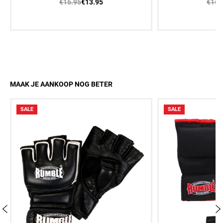
€15.95
€16.
€13.95
MAAK JE AANKOOP NOG BETER
SALE
SALE