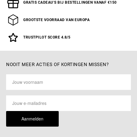
GRATIS CADEAU’S BIJ BESTELLINGEN VANAF €150
GROOTSTE VOORRAAD VAN EUROPA
TRUSTPILOT SCORE 4.8/5
NOOIT MEER ACTIES OF KORTINGEN MISSEN?
Aanmelden