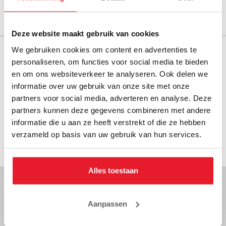
Deze website maakt gebruik van cookies
We gebruiken cookies om content en advertenties te
GRATIS VERZENDING VANAF € 100,-
personaliseren, om functies voor social media te bieden
m.u.v. grote en zware producten
en om ons websiteverkeer te analyseren. Ook delen we
informatie over uw gebruik van onze site met onze
GRATIS CADEAU’S BIJ BESTELLINGEN VANAF €150
partners voor social media, adverteren en analyse. Deze
partners kunnen deze gegevens combineren met andere
GROOTSTE VOORRAAD VAN EUROPA
informatie die u aan ze heeft verstrekt of die ze hebben
verzameld op basis van uw gebruik van hun services.
TRUSTPILOT SCORE 4.8/5
Alles toestaan
NOOIT MEER ACTIES OF KORTINGEN MISSEN?
Aanpassen