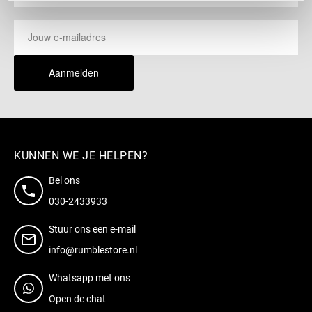
Aanmelden
KUNNEN WE JE HELPEN?
Bel ons
030-2433933
Stuur ons een e-mail
info@rumblestore.nl
Whatsapp met ons
Open de chat