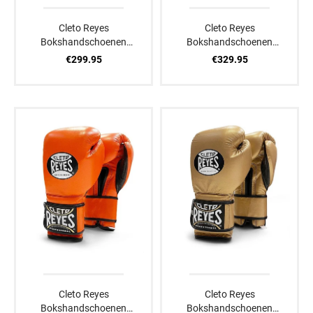
Cleto Reyes
Cleto Reyes
Bokshandschoenen
Bokshandschoenen
Zwart Veters
Zwart
€299.95
€329.95
Cleto Reyes
Cleto Reyes
Bokshandschoenen
Bokshandschoenen