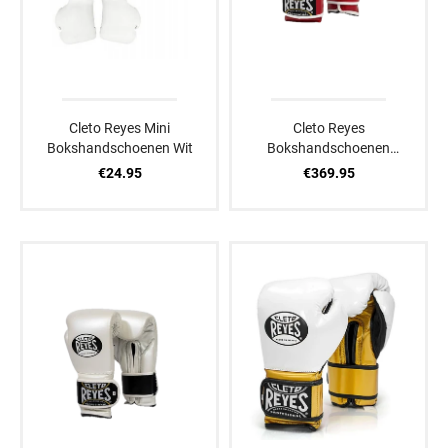
Cleto Reyes Mini
Cleto Reyes
Bokshandschoenen Wit
Bokshandschoenen
Wit/Mexico
€24.95
€369.95