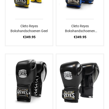
Cleto Reyes
Cleto Reyes
Bokshandschoenen Geel
Bokshandschoenen
Blauw/Wit
€349.95
€349.95