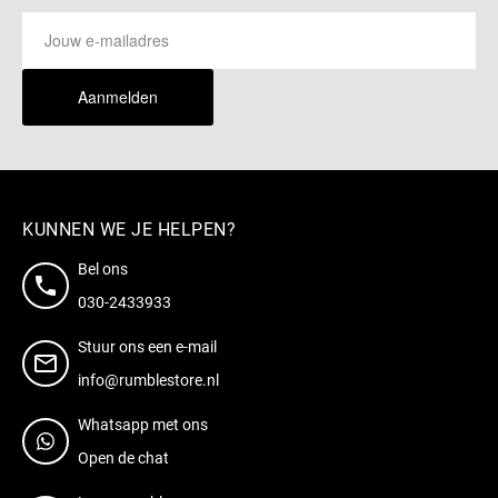
Aanmelden
KUNNEN WE JE HELPEN?
Bel ons
030-2433933
Stuur ons een e-mail
info@rumblestore.nl
Whatsapp met ons
Open de chat