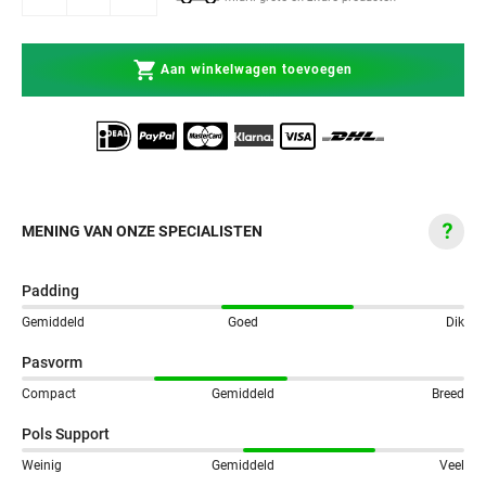
Aan winkelwagen toevoegen
MENING VAN ONZE SPECIALISTEN
Padding
Gemiddeld
Goed
Dik
Pasvorm
Compact
Gemiddeld
Breed
Pols Support
Weinig
Gemiddeld
Veel