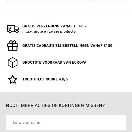
GRATIS VERZENDING VANAF € 100,-
m.u.v. grote en zware producten
GRATIS CADEAU’S BIJ BESTELLINGEN VANAF €150
GROOTSTE VOORRAAD VAN EUROPA
TRUSTPILOT SCORE 4.8/5
NOOIT MEER ACTIES OF KORTINGEN MISSEN?