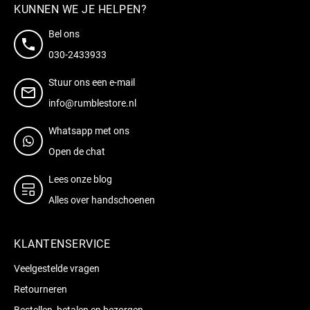
KUNNEN WE JE HELPEN?
Bel ons
030-2433933
Stuur ons een e-mail
info@rumblestore.nl
Whatsapp met ons
Open de chat
Lees onze blog
Alles over handschoenen
KLANTENSERVICE
Veelgestelde vragen
Retourneren
Bestellen, betalen en bezorgen