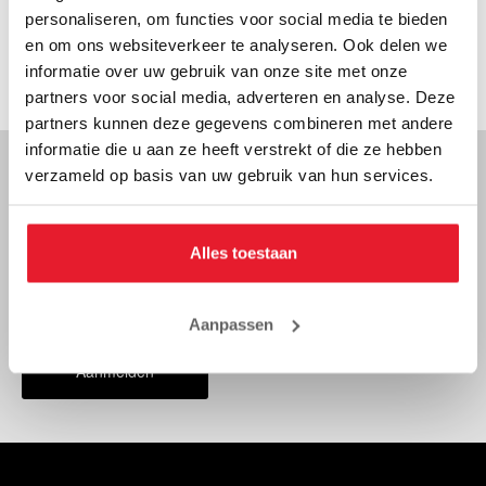
personaliseren, om functies voor social media te bieden
GROOTSTE VOORRAAD VAN EUROPA
en om ons websiteverkeer te analyseren. Ook delen we
informatie over uw gebruik van onze site met onze
TRUSTPILOT SCORE 4.8/5
partners voor social media, adverteren en analyse. Deze
partners kunnen deze gegevens combineren met andere
informatie die u aan ze heeft verstrekt of die ze hebben
verzameld op basis van uw gebruik van hun services.
NOOIT MEER ACTIES OF KORTINGEN MISSEN?
Alles toestaan
Aanpassen
Aanmelden