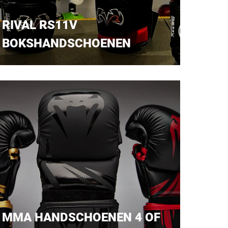
RIVAL RS11V
BOKSHANDSCHOENEN
MMA HANDSCHOENEN 4 OF