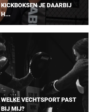
KICKBOKSEN JE DAARBIJ
H...
WELKE VECHTSPORT PAST
BIJ MIJ?