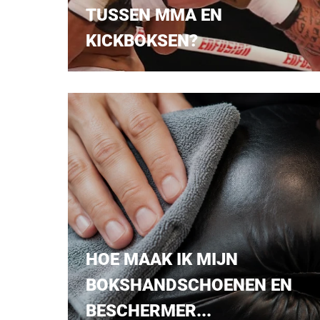
TUSSEN MMA EN
KICKBOKSEN?
HOE MAAK IK MIJN
BOKSHANDSCHOENEN EN
BESCHERMER...