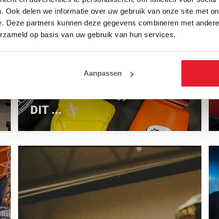
. Ook delen we informatie over uw gebruik van onze site met on
e. Deze partners kunnen deze gegevens combineren met andere i
erzameld op basis van uw gebruik van hun services.
KICKBOKSHANDSCHOENEN
Aanpassen
VS. BOKSHANDSCHOENEN:
DIT ...