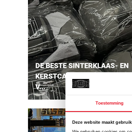
DE BESTE SINTERKLAAS- EN
KERSTCADEAUS VOOR JE
V...
Toestemming
Deze website maakt gebruik
We gebruiken cookies om cont