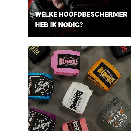
WELKE HOOFDBESCHERMER
HEB IK NODIG?