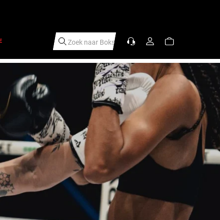
E
Zoek naar
Scheenbeschermer
|