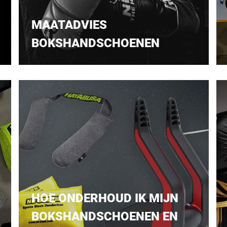
MAATADVIES
BOKSHANDSCHOENEN
HOE ONDERHOUD IK MIJN
BOKSHANDSCHOENEN EN