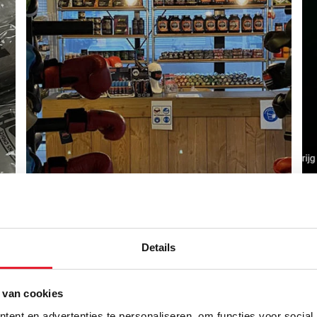
ONMISBARE BOKSSPULLEN
VOOR JOUW THUISGYM
Details
 van cookies
ent en advertenties te personaliseren, om functies voor social