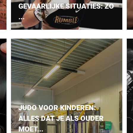
GEVAARLIJKE SITUATIES: ZO
...
JUDO VOOR KINDEREN:
ALLES DAT JE ALS OUDER
MOET...