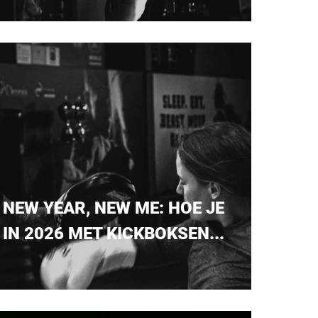
NEW YEAR, NEW ME: HOE JE
IN 2026 MET KICKBOKSEN...