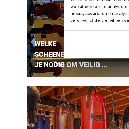
websiteverkeer te analyseren
media, adverteren en analys
verstrekt of die ze hebben v
WELKE
SCHEENBESCHERMERS HEB
JE NODIG OM VEILIG ...