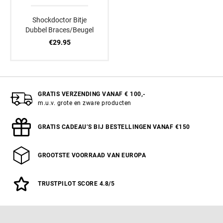
Shockdoctor Bitje
Dubbel Braces/Beugel
€29.95
GRATIS VERZENDING VANAF € 100,-
m.u.v. grote en zware producten
GRATIS CADEAU’S BIJ BESTELLINGEN VANAF €150
GROOTSTE VOORRAAD VAN EUROPA
TRUSTPILOT SCORE 4.8/5