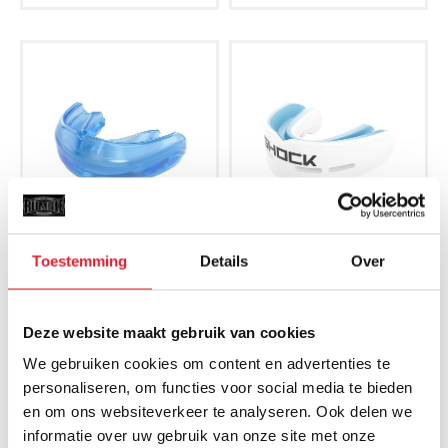
Toestemming
Details
Over
Shockdoctor Bitje
Shockdoctor Bitje
Braces/Beugel
Dubbel Nano
Deze website maakt gebruik van cookies
€24.95
€39.95
We gebruiken cookies om content en advertenties te
personaliseren, om functies voor social media te bieden
en om ons websiteverkeer te analyseren. Ook delen we
informatie over uw gebruik van onze site met onze