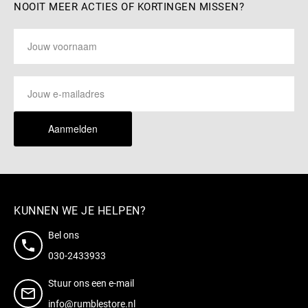
NOOIT MEER ACTIES OF KORTINGEN MISSEN?
Aanmelden
KUNNEN WE JE HELPEN?
Bel ons
030-2433933
Stuur ons een e-mail
info@rumblestore.nl