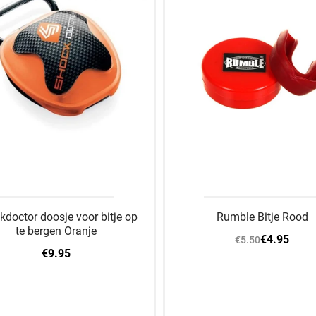
kdoctor doosje voor bitje op
Rumble Bitje Rood
te bergen Oranje
€4.95
€5.50
€9.95