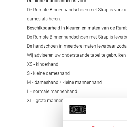
De binnenhandschoen is voor:
De Rumble Binnenhandschoen met Strap is voor ied
dames als heren.
Beschikbaarheid in kleuren en maten van de Rum
De Rumble Binnenhandschoen met Strap is leverbaar
De handschoen in meerdere maten leverbaar zodat 
Wij adviseren uw onderstaande tabel te gebruiken
XS - kinderhand
S - kleine dameshand
M - dameshand / kleine mannenhand
L - normale mannenhand
XL - grote mannenhand