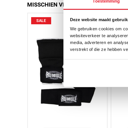
Toestemming
MISSCHIEN VIND JE DIT OOK LEUK
Deze website maakt gebruik
SALE
SAL
We gebruiken cookies om cont
websiteverkeer te analyseren
media, adverteren en analys
verstrekt of die ze hebben v