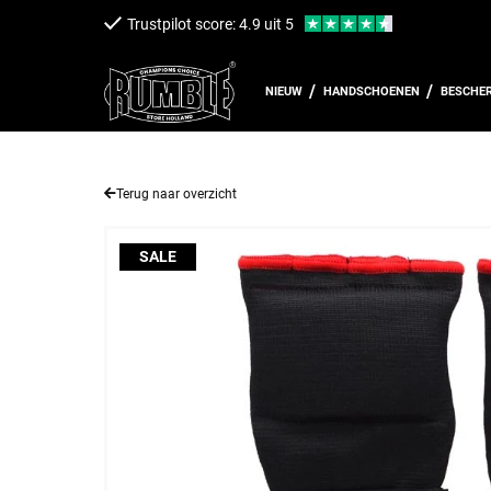
een naar de content
Trustpilot score: 4.9 uit 5
NIEUW
HANDSCHOENEN
BESCHE
Terug naar overzicht
SALE