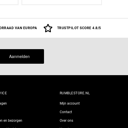
oegen
Aan winkelwagen toevoegen
ORRAAD VAN EUROPA
TRUSTPILOT SCORE 4.8/5
Aanmelden
VICE
RUMBLESTORE.NL
ragen
Mijn account
Contact
len en bezorgen
Over ons