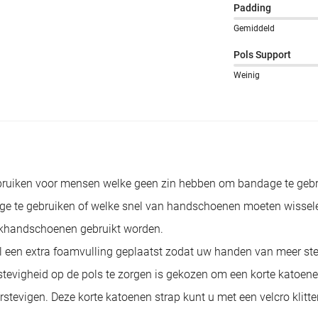
Padding
Gemiddeld
Pols Support
Weinig
bruiken voor mensen welke geen zin hebben om bandage te ge
ge te gebruiken of welke snel van handschoenen moeten wissel
khandschoenen gebruikt worden.
een extra foamvulling geplaatst zodat uw handen van meer ste
 stevigheid op de pols te zorgen is gekozen om een korte katoe
stevigen. Deze korte katoenen strap kunt u met een velcro klitte