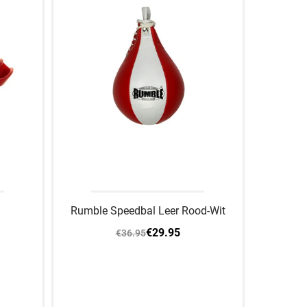
Rumble Speedbal Leer Rood-Wit
€29.95
€36.95