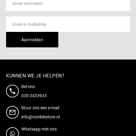
Aanmelden
KUNNEN WE JE HELPEN?
Bel ons
030-2433933
Stuur ons een e-mail
info@rumblestore.nl
Whatsapp met ons