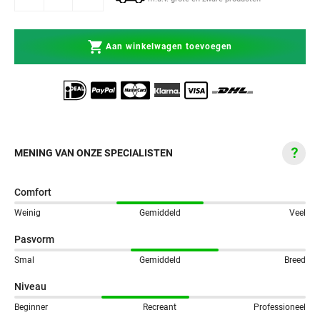
Aan winkelwagen toevoegen
MENING VAN ONZE SPECIALISTEN
Comfort
Weinig
Gemiddeld
Veel
Pasvorm
Smal
Gemiddeld
Breed
Niveau
Beginner
Recreant
Professioneel