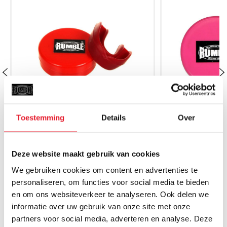
Toestemming
Details
Over
Rumble Bitje Rood
Rumble
Deze website maakt gebruik van cookies
€5.50
€5.
€4.95
We gebruiken cookies om content en advertenties te
personaliseren, om functies voor social media te bieden
en om ons websiteverkeer te analyseren. Ook delen we
informatie over uw gebruik van onze site met onze
partners voor social media, adverteren en analyse. Deze