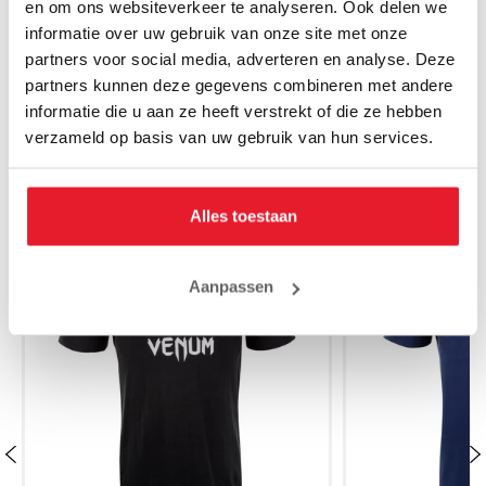
en om ons websiteverkeer te analyseren. Ook delen we
€41.99
€
informatie over uw gebruik van onze site met onze
partners voor social media, adverteren en analyse. Deze
partners kunnen deze gegevens combineren met andere
informatie die u aan ze heeft verstrekt of die ze hebben
verzameld op basis van uw gebruik van hun services.
MAAK JE AANKOOP NOG BETER
Alles toestaan
Aanpassen