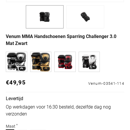
Venum MMA Handschoenen Sparring Challenger 3.0
Mat Zwart
€49,95
Normale prijs
Venum-03541-114
Levertijd
Op werkdagen voor 16:30 besteld, dezelfde dag nog
verzonden
*
Maat