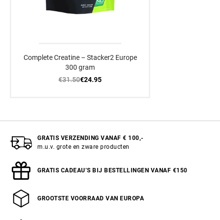
Complete Creatine – Stacker2 Europe
300 gram
€31.50
€24.95
GRATIS VERZENDING VANAF € 100,-
m.u.v. grote en zware producten
GRATIS CADEAU’S BIJ BESTELLINGEN VANAF €150
GROOTSTE VOORRAAD VAN EUROPA