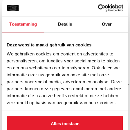
MISSCHIEN VIND JE DIT OOK LEUK
Toestemming
Details
Over
Deze website maakt gebruik van cookies
We gebruiken cookies om content en advertenties te
personaliseren, om functies voor social media te bieden
en om ons websiteverkeer te analyseren. Ook delen we
informatie over uw gebruik van onze site met onze
partners voor social media, adverteren en analyse. Deze
partners kunnen deze gegevens combineren met andere
informatie die u aan ze heeft verstrekt of die ze hebben
verzameld op basis van uw gebruik van hun services.
Alles toestaan
Venum MMA Handschoenen Sparring
Venum Sparring