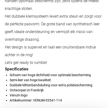
handen optimaal beschermd zijn, zelfs tijdens de meest
krachtige stoten.
Het dubbele klemsysteem levert extra steun en zorgt voor
de perfecte pasvorm. De grote band van synthetisch leer
geeft ideale ondersteuning en vermijdt elk risico van
overmatige draaiing.
Het design is supervet en laat een onuitwisbare indruk
achter in de ring!
Let's get ready to rumble!
Specificaties
Schuim van hoge dichtheid voor optimale bescherming
Semi-leer van hoge kwaliteit
Dubbele klittenbandsluiting voor extra polsbescherming
Ontworpen in Frankrijk
Venum logo
Artikelnummer: VENUM-03541-114