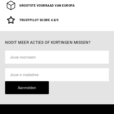
GROOTSTE VOORRAAD VAN EUROPA
TRUSTPILOT SCORE 4.8/5
NOOIT MEER ACTIES OF KORTINGEN MISSEN?
Aanmelden