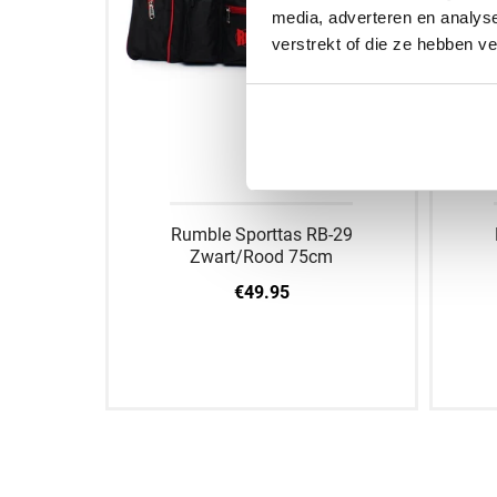
media, adverteren en analys
verstrekt of die ze hebben v
Rumble Sporttas RB-29
Zwart/Rood 75cm
€49.95
Aan winkelwagen toevoegen
A