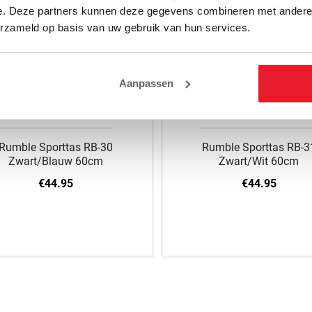
e. Deze partners kunnen deze gegevens combineren met andere i
erzameld op basis van uw gebruik van hun services.
Aanpassen
Rumble Sporttas RB-30
Rumble Sporttas RB-3
Zwart/Blauw 60cm
Zwart/Wit 60cm
€44.95
€44.95
an winkelwagen toevoegen
Aan winkelwagen toev