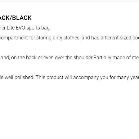
LACK/BLACK
ner Lite EVO sports bag.
ompartment for storing dirty clothes, and has different sized poc
y hand, on the back or even over the shoulder.Partially made of me
 is well polished. This product will accompany you for many year