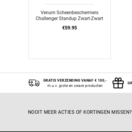
Venum Scheenbeschermers
Challenger Standup Zwart-Zwart
€59.95
M
L
XL
GRATIS VERZENDING VANAF € 100,-
GR
m.u.v. grote en zware producten
NOOIT MEER ACTIES OF KORTINGEN MISSEN?