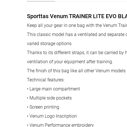
Sporttas Venum TRAINER LITE EVO B
Keep all your gear in one bag with the Venum Trai
This classic model has a ventilated and separate c
varied storage options.
Thanks to its different straps, it can be carried b
ventilation of your equipment after training.
The finish of this bag like all other Venum models
Technical features:
• Large main compartment
• Multiple side pockets
• Screen printing
• Venum Logo Inscription
• Venum Performance embroidery