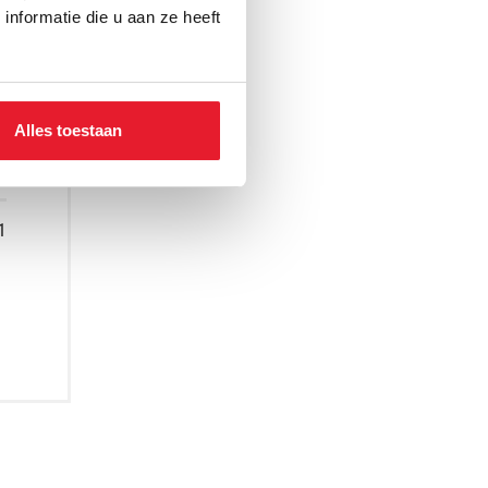
nformatie die u aan ze heeft
Alles toestaan
1
oegen