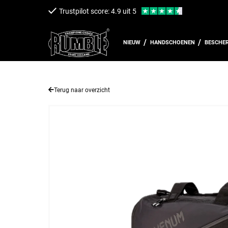
een naar de content
Trustpilot score: 4.9 uit 5
NIEUW
HANDSCHOENEN
BESCHE
Terug naar overzicht