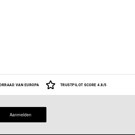
ORRAAD VAN EUROPA
TRUSTPILOT SCORE 4.8/5
Aanmelden