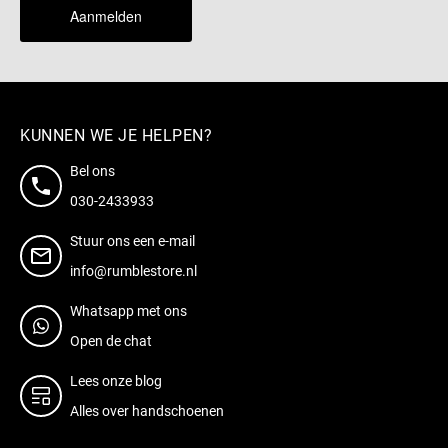
Aanmelden
KUNNEN WE JE HELPEN?
Bel ons
030-2433933
Stuur ons een e-mail
info@rumblestore.nl
Whatsapp met ons
Open de chat
Lees onze blog
Alles over handschoenen