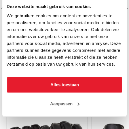
Deze website maakt gebruik van cookies
We gebruiken cookies om content en advertenties te
personaliseren, om functies voor social media te bieden
en om ons websiteverkeer te analyseren. Ook delen we
informatie over uw gebruik van onze site met onze
partners voor social media, adverteren en analyse. Deze
Rumble Sporttas RB-28 Zwart/Zwart
Rumble Sportta
partners kunnen deze gegevens combineren met andere
45cm
informatie die u aan ze heeft verstrekt of die ze hebben
€39.95
€
verzameld op basis van uw gebruik van hun services.
Alles toestaan
MAAK JE AANKOOP NOG BETER
Aanpassen