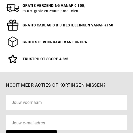
GRATIS VERZENDING VANAF € 100,-
m.u.v. grote en zware producten
GRATIS CADEAU’S BIJ BESTELLINGEN VANAF €150
GROOTSTE VOORRAAD VAN EUROPA
TRUSTPILOT SCORE 4.8/5
NOOIT MEER ACTIES OF KORTINGEN MISSEN?