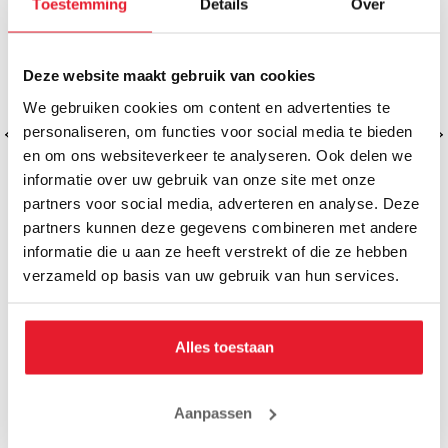
Toestemming
Details
Over
Deze website maakt gebruik van cookies
We gebruiken cookies om content en advertenties te
personaliseren, om functies voor social media te bieden
en om ons websiteverkeer te analyseren. Ook delen we
informatie over uw gebruik van onze site met onze
partners voor social media, adverteren en analyse. Deze
partners kunnen deze gegevens combineren met andere
informatie die u aan ze heeft verstrekt of die ze hebben
verzameld op basis van uw gebruik van hun services.
Venum Kickboksshort Classic
Venum Kickb
Navy/White
Zwar
€41.99
€
Alles toestaan
Aanpassen