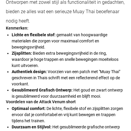
Ontworpen met zowel stijl als functionaliteit in gedachten,
bieden ze alles wat een serieuze Muay Thai beoefenaar
nodig heeft.
Kenmerken:
Lichte en flexibele stof:
gemaakt van hoogwaardige
materialen die zorgen voor maximaal comfort en
bewegingsvrijheid.
Zijsplitten:
Bieden extra bewegingsvrijheid in de ring,
waardoor je hoge trappen en snelle bewegingen moeiteloos
kunt uitvoeren.
Authentiek design:
Voorzien van een patch met "Muay Thai"
geschreven in Thais schrift met een reflecterend effect op de
voorkant.
Gesublimeerd Grafisch Ontwerp:
Het goud en zwart ontwerp
is gesublimeerd voor duurzaamheid en blijft mooi.
Voordelen van de Attack Venum short
Optimaal comfort:
De lichte, flexibele stof en zijsplitten zorgen
ervoor dat je comfortabel en vrij kunt bewegen en trappen
tijdens het trainen.
Duurzaam en Stijlvol:
Het gesublimeerde grafische ontwerp