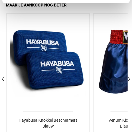
MAAK JE AANKOOP NOG BETER
Hayabusa Knokkel Beschermers
Venum Kickb
Blauw
Blauw