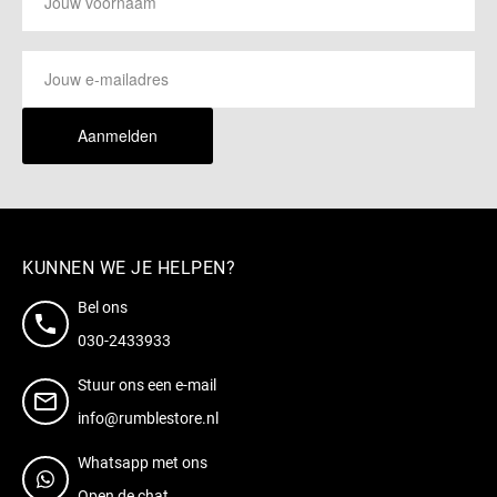
Aanmelden
KUNNEN WE JE HELPEN?
Bel ons
030-2433933
Stuur ons een e-mail
info@rumblestore.nl
Whatsapp met ons
Open de chat