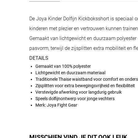
De Joya Kinder Dolfijn Kickboksshort is speciaal o
kinderen met plezier en vertrouwen kunnen trainen
Gemaakt van lichtgewicht en duurzaam polyester da
pasvorm, terwijl de zijsplitten extra mobiliteit en f
DETAILS
Gemaakt van 100% polyester
Lichtgewicht en duurzaam materiaal
Traditionele Thaise waistband voor comfort en onder
Zijsplitten voor extra bewegingsvrijheid en flexibiliteit
Verstevigde afwerking voor langdurig gebruik
Speels dolfijnontwerp voor jonge vechters
Merk: Joya Fight Gear
MISSCHIEN VIND JE DIT OOK LEUK