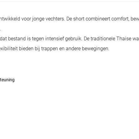
ntwikkeld voor jonge vechters. De short combineert comfort, bew
.
t bestand is tegen intensief gebruik. De traditionele Thaise wa
lexibiliteit bieden bij trappen en andere bewegingen.
steuning