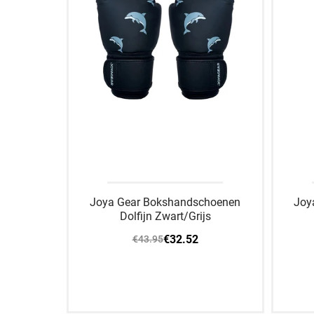
Joya Gear Bokshandschoenen
Joy
Dolfijn Zwart/Grijs
€32.52
€43.95