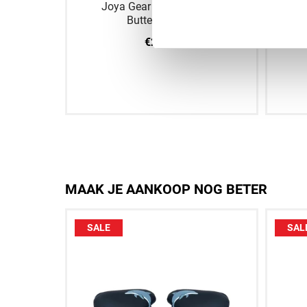
t Dragon
Joya Gear Kickboksshort
J
Butterfly Goud
€29.95
M
XXS
XS
S
M
XXS
MAAK JE AANKOOP NOG BETER
SALE
SAL