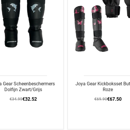
a Gear Scheenbeschermers
Joya Gear Kickboksset Butt
Dolfijn Zwart/Grijs
Roze
€32.52
€67.50
€34.95
€69.90