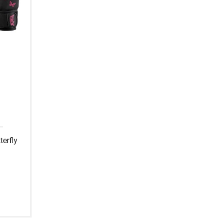
erfly