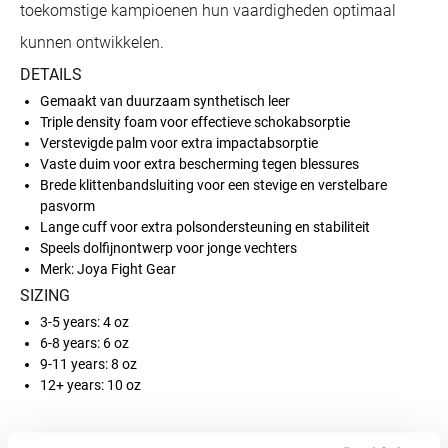
toekomstige kampioenen hun vaardigheden optimaal
kunnen ontwikkelen.
DETAILS
Gemaakt van duurzaam synthetisch leer
Triple density foam voor effectieve schokabsorptie
Verstevigde palm voor extra impactabsorptie
Vaste duim voor extra bescherming tegen blessures
Brede klittenbandsluiting voor een stevige en verstelbare
pasvorm
Lange cuff voor extra polsondersteuning en stabiliteit
Speels dolfijnontwerp voor jonge vechters
Merk: Joya Fight Gear
SIZING
3-5 years: 4 oz
6-8 years: 6 oz
9-11 years: 8 oz
12+ years: 10 oz