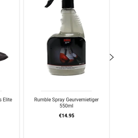
Elite
Rumble Spray Geurvernietiger
Venu
550ml
€14.95