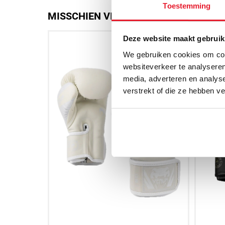
Toestemming
MISSCHIEN VIND JE DIT OOK LEUK
Deze website maakt gebruik
We gebruiken cookies om cont
websiteverkeer te analyseren
media, adverteren en analys
verstrekt of die ze hebben v