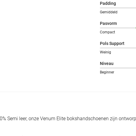
Padding
Gemiddeld
Pasvorm
Compact
Pols Support
Weinig
Niveau
Beginner
0% Semi leer, onze Venum Elite bokshandschoenen zijn ontworpe