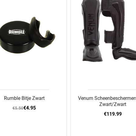
Rumble Bitje Zwart
Venum Scheenbeschermers 
Zwart/Zwart
€4.95
€5.50
€119.99