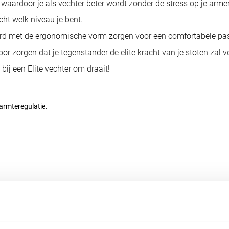
 waardoor je als vechter beter wordt zonder de stress op je ar
cht welk niveau je bent.
d met de ergonomische vorm zorgen voor een comfortabele pasvo
or zorgen dat je tegenstander de elite kracht van je stoten zal v
 bij een Elite vechter om draait!
armteregulatie.