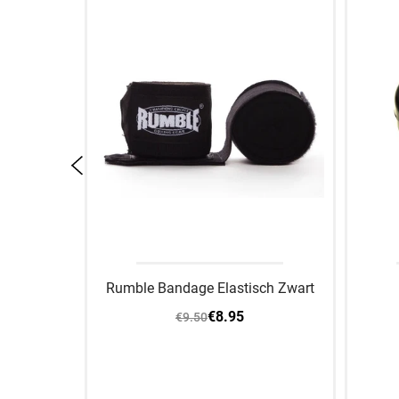
Elite
Rumble Bandage Elastisch Zwart
€8.95
€9.50