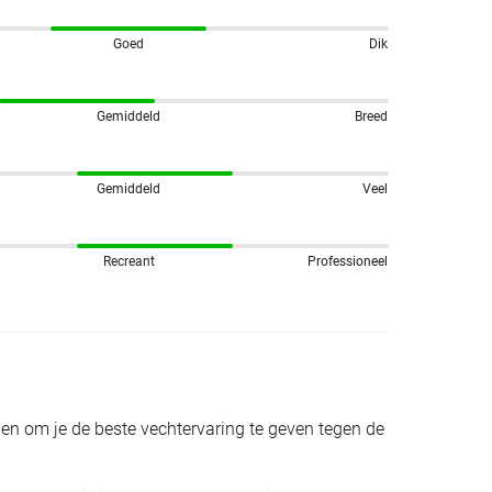
Goed
Dik
Gemiddeld
Breed
Gemiddeld
Veel
Recreant
Professioneel
n om je de beste vechtervaring te geven tegen de