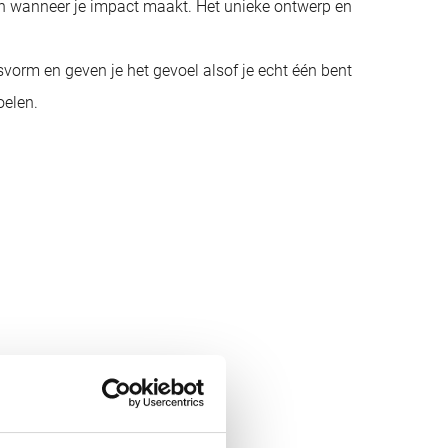
men wanneer je impact maakt. Het unieke ontwerp en
rm en geven je het gevoel alsof je echt één bent
oelen.