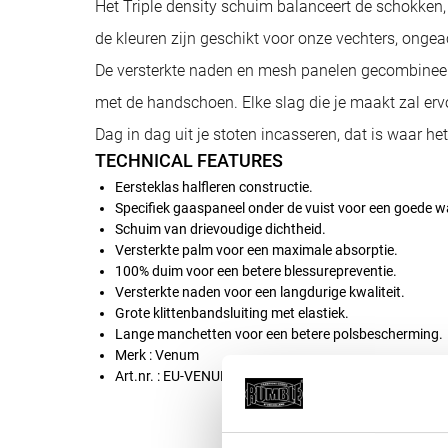
Het Triple density schuim balanceert de schokken,
de kleuren zijn geschikt voor onze vechters, ongea
De versterkte naden en mesh panelen gecombineer
met de handschoen. Elke slag die je maakt zal ervo
Dag in dag uit je stoten incasseren, dat is waar het
TECHNICAL FEATURES
Eersteklas halfleren constructie.
Specifiek gaaspaneel onder de vuist voor een goede w
Schuim van drievoudige dichtheid.
Versterkte palm voor een maximale absorptie.
100% duim voor een betere blessurepreventie.
Versterkte naden voor een langdurige kwaliteit.
Grote klittenbandsluiting met elastiek.
Lange manchetten voor een betere polsbescherming.
Merk : Venum
Art.nr. : EU-VENUM-1392-BC