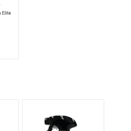
Elite
SALE