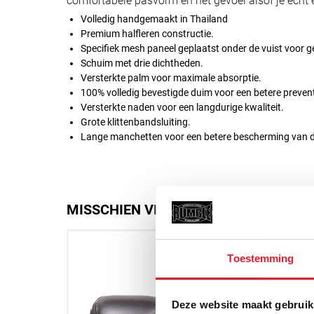
comfortabele pasvorm en het gevoel alsof je echt
Volledig handgemaakt in Thailand
Premium halfleren constructie.
Specifiek mesh paneel geplaatst onder de vuist voor g
Schuim met drie dichtheden.
Versterkte palm voor maximale absorptie.
100% volledig bevestigde duim voor een betere prevent
Versterkte naden voor een langdurige kwaliteit.
Grote klittenbandsluiting.
Lange manchetten voor een betere bescherming van d
MISSCHIEN VIND JE DIT OOK LEUK
Toestemming
Deze website maakt gebruik