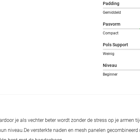
Padding
Gemiddeld
Pasvorm
Compact
Pols Support
Weinig
Niveau
Beginner
ardoor je als vechter beter wordt zonder de stress op je armen t
ht hun niveau.De versterkte naden en mesh panelen gecombineer