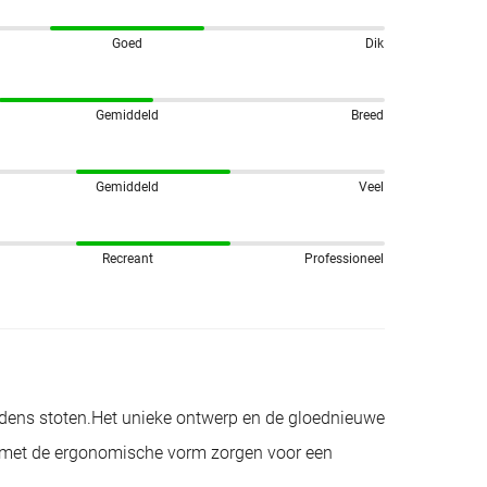
Goed
Dik
Gemiddeld
Breed
Gemiddeld
Veel
Recreant
Professioneel
ijdens stoten.Het unieke ontwerp en de gloednieuwe
d met de ergonomische vorm zorgen voor een