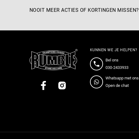
NOOIT MEER ACTIES OF KORTINGEN MISSEN?
KUNNEN WE JE HELPEN?
Bel ons
030-2433933
Whatsapp met ons
Open de chat