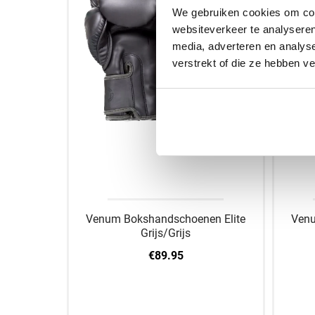
We gebruiken cookies om cont
websiteverkeer te analyseren
media, adverteren en analys
verstrekt of die ze hebben v
Venum Bokshandschoenen Elite
Venu
Grijs/Grijs
€89.95