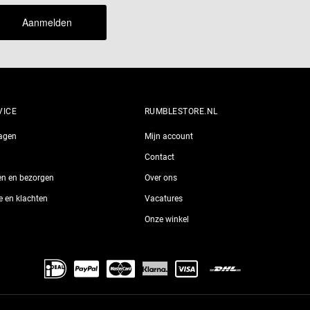
Aanmelden
VICE
RUMBLESTORE.NL
ragen
Mijn account
Contact
len en bezorgen
Over ons
ie en klachten
Vacatures
Onze winkel