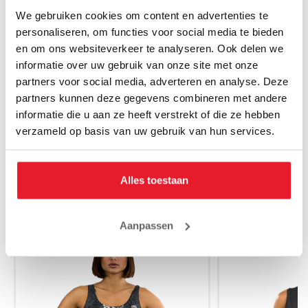
We gebruiken cookies om content en advertenties te
personaliseren, om functies voor social media te bieden
en om ons websiteverkeer te analyseren. Ook delen we
informatie over uw gebruik van onze site met onze
Venum Bokshandschoenen Elite
Venum Boksha
partners voor social media, adverteren en analyse. Deze
Zwart/Zwart
Kha
partners kunnen deze gegevens combineren met andere
€99.99
€
informatie die u aan ze heeft verstrekt of die ze hebben
verzameld op basis van uw gebruik van hun services.
Alles toestaan
MAAK JE AANKOOP NOG BETER
Aanpassen