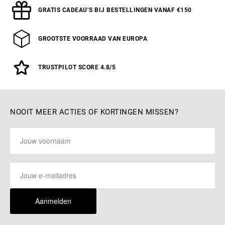
GRATIS CADEAU’S BIJ BESTELLINGEN VANAF €150
GROOTSTE VOORRAAD VAN EUROPA
TRUSTPILOT SCORE 4.8/5
NOOIT MEER ACTIES OF KORTINGEN MISSEN?
Aanmelden