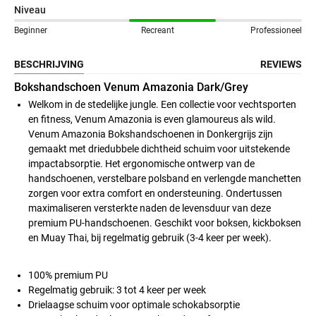
Niveau
Beginner
Recreant
Professioneel
BESCHRIJVING
REVIEWS
Bokshandschoen Venum Amazonia Dark/Grey
Welkom in de stedelijke jungle. Een collectie voor vechtsporten
en fitness, Venum Amazonia is even glamoureus als wild.
Venum Amazonia Bokshandschoenen in Donkergrijs zijn
gemaakt met driedubbele dichtheid schuim voor uitstekende
impactabsorptie. Het ergonomische ontwerp van de
handschoenen, verstelbare polsband en verlengde manchetten
zorgen voor extra comfort en ondersteuning. Ondertussen
maximaliseren versterkte naden de levensduur van deze
premium PU-handschoenen. Geschikt voor boksen, kickboksen
en Muay Thai, bij regelmatig gebruik (3-4 keer per week).
100% premium PU
Regelmatig gebruik: 3 tot 4 keer per week
Drielaagse schuim voor optimale schokabsorptie