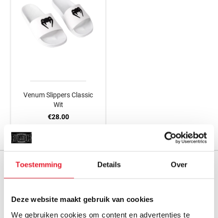
Venum Slippers Classic
Wit
€28.00
Toestemming
Details
Over
GRATIS VERZENDING VANAF € 100,-
m.u.v. grote en zware producten
Deze website maakt gebruik van cookies
GRATIS CADEAU’S BIJ BESTELLINGEN VANAF €150
We gebruiken cookies om content en advertenties te