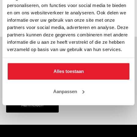
personaliseren, om functies voor social media te bieden
GROOTSTE VOORRAAD VAN EUROPA
en om ons websiteverkeer te analyseren. Ook delen we
informatie over uw gebruik van onze site met onze
TRUSTPILOT SCORE 4.8/5
partners voor social media, adverteren en analyse. Deze
partners kunnen deze gegevens combineren met andere
informatie die u aan ze heeft verstrekt of die ze hebben
verzameld op basis van uw gebruik van hun services.
NOOIT MEER ACTIES OF KORTINGEN MISSEN?
Alles toestaan
Aanpassen
Aanmelden