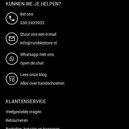
KUNNEN WE JE HELPEN?
Bel ons
030-2433933
Stuur ons een e-mail
info@rumblestore.nl
Whatsapp met ons
Open de chat
Lees onze blog
Alles over handschoenen
KLANTENSERVICE
Veelgestelde vragen
Retourneren
Bestellen, betalen en bezorgen