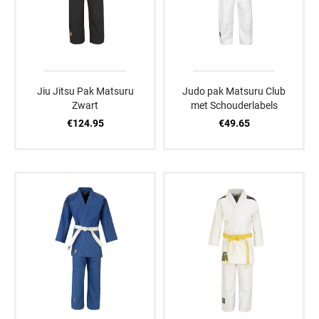
Jiu Jitsu Pak Matsuru
Judo pak Matsuru Club
Zwart
met Schouderlabels
€124.95
€49.65