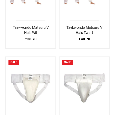
Taekwondo Matsuru V
Taekwondo Matsuru V
Hals Wit
Hals Zwart
€38.70
€40.70
SALE
SALE