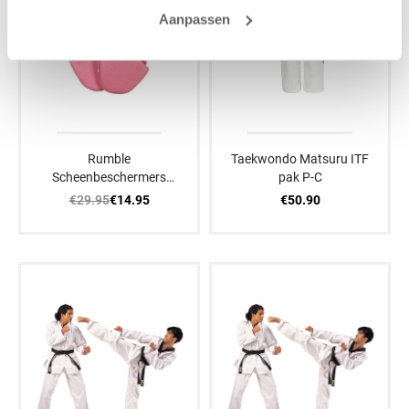
Aanpassen
Rumble
Taekwondo Matsuru ITF
Scheenbeschermers
pak P-C
Luxe Roze
€29.95
€50.90
€14.95