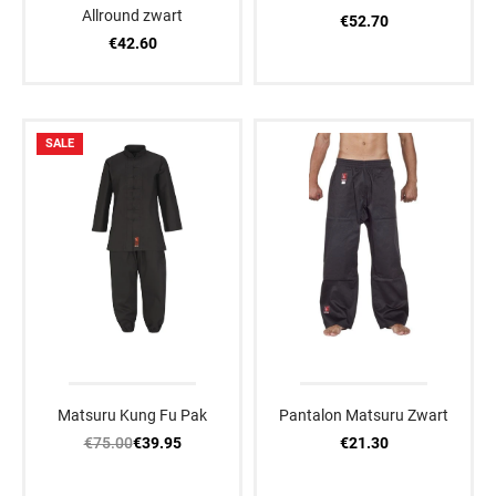
Allround zwart
€52.70
€42.60
SALE
Matsuru Kung Fu Pak
Pantalon Matsuru Zwart
€75.00
€21.30
€39.95