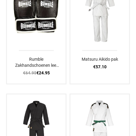
Rumble
Matsuru Aikido pak
Zakhandschoenen leer
€57.10
Special Prof
€64.95
€24.95