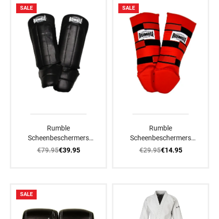
SALE
SALE
Rumble
Rumble
Scheenbeschermers
Scheenbeschermers
Ready Leer
Luxe Rood
€79.95
€29.95
€39.95
€14.95
SALE