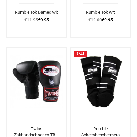
Rumble Tok Dames Wit
Rumble Tok Wit
€11.95
€12.00
€9.95
€9.95
SALE
Twins
Rumble
Zakhandschoenen TBM
Scheenbeschermers