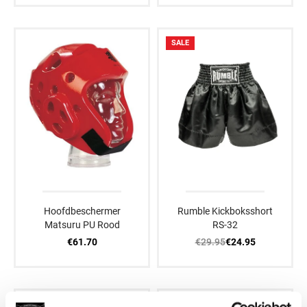
SALE
Hoofdbeschermer
Rumble Kickboksshort
Matsuru PU Rood
RS-32
€61.70
€29.95
€24.95
SALE