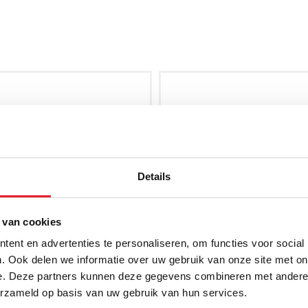
Details
 van cookies
ent en advertenties te personaliseren, om functies voor social
. Ook delen we informatie over uw gebruik van onze site met on
e. Deze partners kunnen deze gegevens combineren met andere i
erzameld op basis van uw gebruik van hun services.