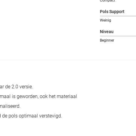
Compact
Pols Support
Weinig
Niveau
Beginner
r de 2.0 versie.
maal is geworden, ook het materiaal
aliseerd.
 de pols optimaal verstevigd.