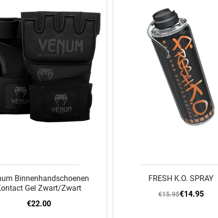
num Binnenhandschoenen
FRESH K.O. SPRAY
ontact Gel Zwart/Zwart
€14.95
€15.95
€22.00