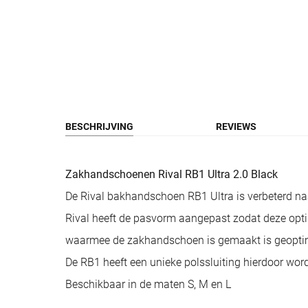
BESCHRIJVING
REVIEWS
Zakhandschoenen Rival RB1 Ultra 2.0 Black
De Rival bakhandschoen RB1 Ultra is verbeterd naa
Rival heeft de pasvorm aangepast zodat deze opti
waarmee de zakhandschoen is gemaakt is geoptim
De RB1 heeft een unieke polssluiting hierdoor word
Beschikbaar in de maten S, M en L