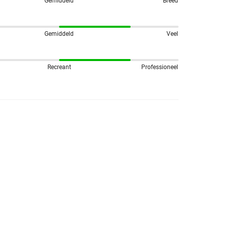
Gemiddeld
Breed
Gemiddeld
Veel
Recreant
Professioneel