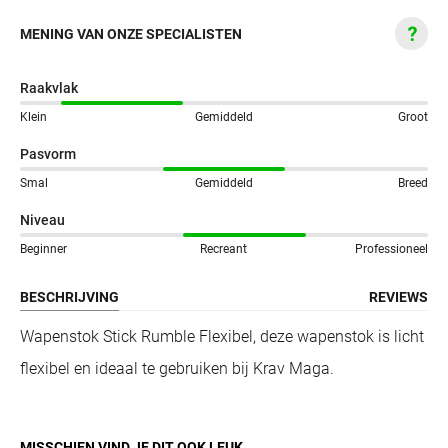
MENING VAN ONZE SPECIALISTEN
Raakvlak
Klein
Gemiddeld
Groot
Pasvorm
Smal
Gemiddeld
Breed
Niveau
Beginner
Recreant
Professioneel
BESCHRIJVING
REVIEWS
Wapenstok Stick Rumble Flexibel, deze wapenstok is licht
flexibel en ideaal te gebruiken bij Krav Maga.
MISSCHIEN VIND JE DIT OOK LEUK