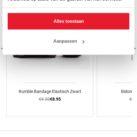
Alles toestaan
Aanpassen
Rumble Bandage Elastisch Zwart
Bidon R
€9.50
€7.
€8.95