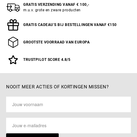
GRATIS VERZENDING VANAF € 100,-
m.u.v. grote en zware producten
GRATIS CADEAU’S BIJ BESTELLINGEN VANAF €150
GROOTSTE VOORRAAD VAN EUROPA
TRUSTPILOT SCORE 4.8/5
NOOIT MEER ACTIES OF KORTINGEN MISSEN?