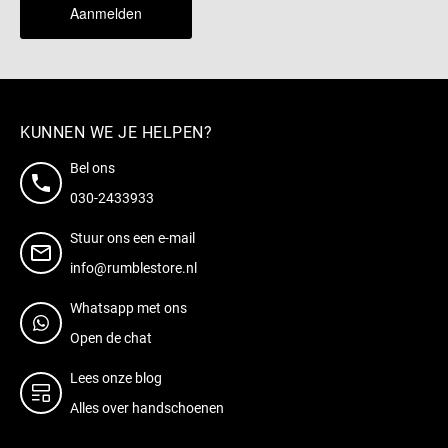
Aanmelden
KUNNEN WE JE HELPEN?
Bel ons
030-2433933
Stuur ons een e-mail
info@rumblestore.nl
Whatsapp met ons
Open de chat
Lees onze blog
Alles over handschoenen