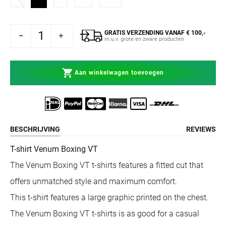
GRATIS VERZENDING VANAF € 100,-
Venum T-shirt Boxing VT Zwart/Wit
ogen voor Venum T-shirt Boxing VT Zwart/Wit
m.u.v. grote en zware producten
Aan winkelwagen toevoegen
BESCHRIJVING
REVIEWS
T-shirt Venum Boxing VT
The Venum Boxing VT t-shirts features a fitted cut that
offers unmatched style and maximum comfort.
This t-shirt features a large graphic printed on the chest.
The Venum Boxing VT t-shirts is as good for a casual