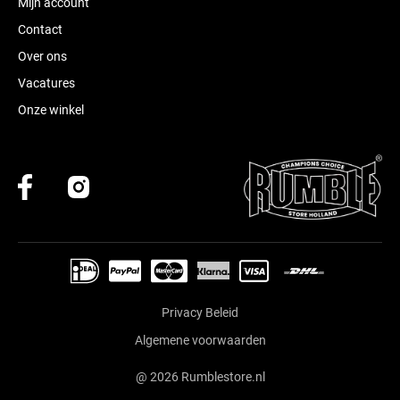
Mijn account
Contact
Over ons
Vacatures
Onze winkel
Privacy Beleid
Algemene voorwaarden
@ 2026 Rumblestore.nl