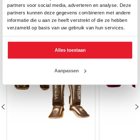
partners voor social media, adverteren en analyse. Deze
partners kunnen deze gegevens combineren met andere
informatie die u aan ze heeft verstrekt of die ze hebben
verzameld op basis van uw gebruik van hun services.
MAAK JE AANKOOP NOG BETER
SALE
SALE
Alles toestaan
Aanpassen