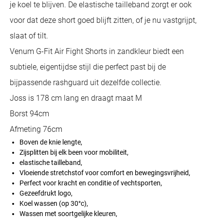
je koel te blijven. De elastische tailleband zorgt er ook
voor dat deze short goed blijft zitten, of je nu vastgrijpt,
slaat of tilt.
Venum G-Fit Air Fight Shorts in zandkleur biedt een
subtiele, eigentijdse stijl die perfect past bij de
bijpassende rashguard uit dezelfde collectie.
Joss is 178 cm lang en draagt maat M
Borst 94cm
Afmeting 76cm
Boven de knie lengte,
Zijsplitten bij elk been voor mobiliteit,
elastische tailleband,
Vloeiende stretchstof voor comfort en bewegingsvrijheid,
Perfect voor kracht en conditie of vechtsporten,
Gezeefdrukt logo,
Koel wassen (op 30°c),
Wassen met soortgelijke kleuren,