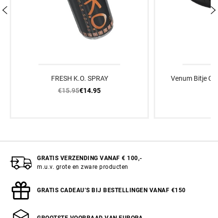
FRESH K.O. SPRAY
Venum Bitje Cha
€15.95
€
€14.95
GRATIS VERZENDING VANAF € 100,-
m.u.v. grote en zware producten
GRATIS CADEAU’S BIJ BESTELLINGEN VANAF €150