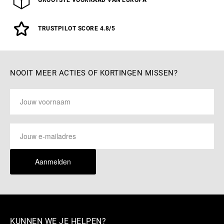
GROOTSTE VOORRAAD VAN EUROPA
TRUSTPILOT SCORE 4.8/5
NOOIT MEER ACTIES OF KORTINGEN MISSEN?
Aanmelden
KUNNEN WE JE HELPEN?