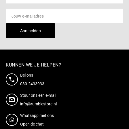
Aanmelden
KUNNEN WE JE HELPEN?
Bel ons
030-2433933
Stuur ons een e-mail
info@rumblestore.nl
Whatsapp met ons
Open de chat