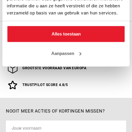
informatie die u aan ze heeft verstrekt of die ze hebben
verzameld op basis van uw gebruik van hun services.
GRATIS VERZENDING VANAF € 100,-
Alles toestaan
m.u.v. grote en zware producten
GRATIS CADEAU’S BIJ BESTELLINGEN VANAF €150
Aanpassen
GROOTSTE VOORRAAD VAN EUROPA
TRUSTPILOT SCORE 4.8/5
NOOIT MEER ACTIES OF KORTINGEN MISSEN?