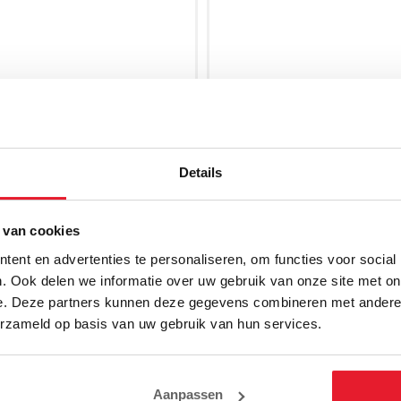
Details
 van cookies
ent en advertenties te personaliseren, om functies voor social
. Ook delen we informatie over uw gebruik van onze site met on
e. Deze partners kunnen deze gegevens combineren met andere i
erzameld op basis van uw gebruik van hun services.
m Sporttas Trainer Lite Evo
Cleto Sporttas Reyes Zwar
Zwart/Goud
€119.95
Aanpassen