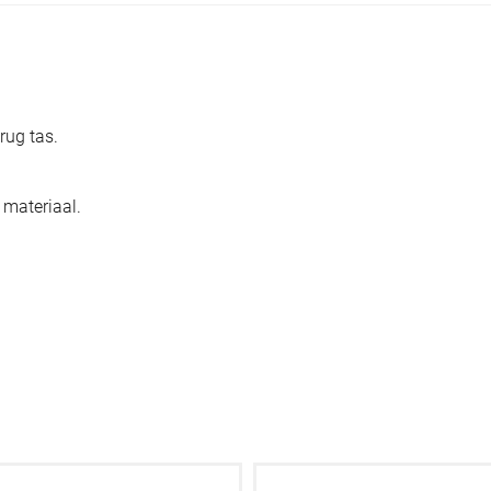
rug tas.
 materiaal.