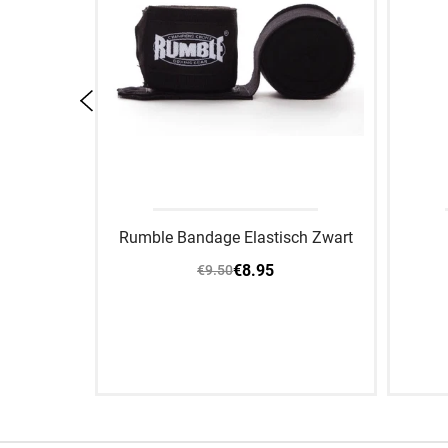
en RB11
Rumble Bandage Elastisch Zwart
€8.95
€9.50