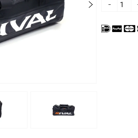
Aantal verlagen voor Rival Sporttas Pro 
Aantal verhogen voor Rival 