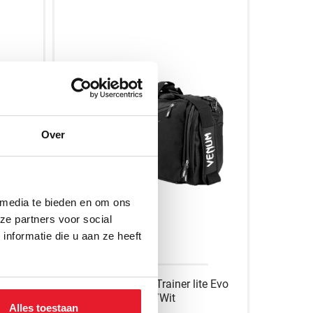
Over
 media te bieden en om ons
ze partners voor social
nformatie die u aan ze heeft
t/Rood
Venum Sporttas Trainer lite Evo
Zwart/Wit
Alles toestaan