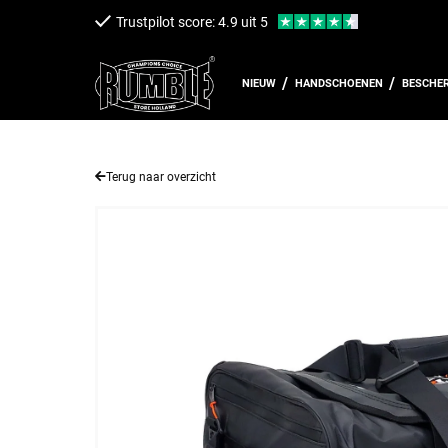
een naar de content
Trustpilot score: 4.9 uit 5
NIEUW
HANDSCHOENEN
BESCHE
Terug naar overzicht