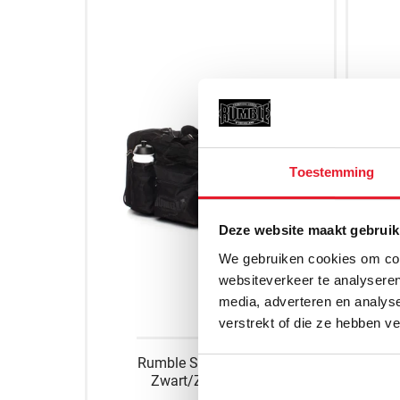
Toestemming
Deze website maakt gebruik
We gebruiken cookies om cont
websiteverkeer te analyseren
media, adverteren en analys
verstrekt of die ze hebben v
Rumble Sporttas RB-28
Venu
Zwart/Zwart 60cm