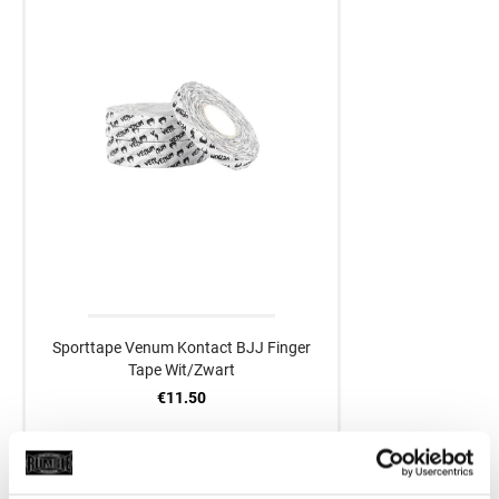
Sporttape Venum Kontact BJJ Finger
Tape Wit/Zwart
€11.50