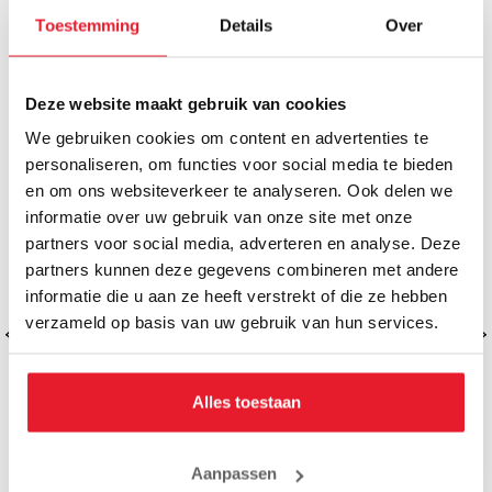
Toestemming
Details
Over
MAAK JE AANKOOP NOG BETER
Deze website maakt gebruik van cookies
We gebruiken cookies om content en advertenties te
personaliseren, om functies voor social media te bieden
en om ons websiteverkeer te analyseren. Ook delen we
informatie over uw gebruik van onze site met onze
partners voor social media, adverteren en analyse. Deze
partners kunnen deze gegevens combineren met andere
informatie die u aan ze heeft verstrekt of die ze hebben
verzameld op basis van uw gebruik van hun services.
Alles toestaan
Aanpassen
Cold Instant Pack
Cold-