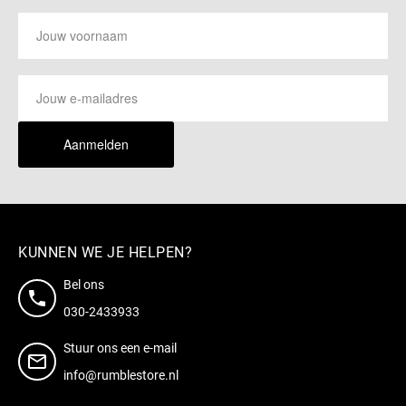
Aanmelden
KUNNEN WE JE HELPEN?
Bel ons
030-2433933
Stuur ons een e-mail
info@rumblestore.nl