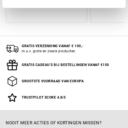
€4.95
GRATIS VERZENDING VANAF € 100,-
m.u.v. grote en zware producten
GRATIS CADEAU’S BIJ BESTELLINGEN VANAF €150
GROOTSTE VOORRAAD VAN EUROPA
TRUSTPILOT SCORE 4.8/5
NOOIT MEER ACTIES OF KORTINGEN MISSEN?