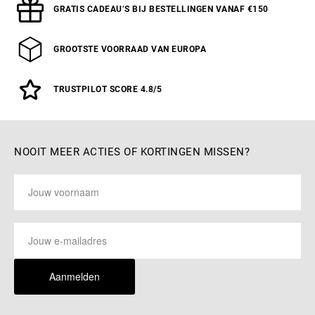
GRATIS CADEAU’S BIJ BESTELLINGEN VANAF €150
GROOTSTE VOORRAAD VAN EUROPA
TRUSTPILOT SCORE 4.8/5
NOOIT MEER ACTIES OF KORTINGEN MISSEN?
Aanmelden