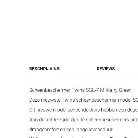
BESCHRIJVING
REVIEWS
Scheenbeschermer Twins SGL-7 Militairy Green
Deze nieuwste Twins scheenbeschermer model SGL-
Dit nieuwe model scheendekkers hebben een degelij
Aan de achterzijde zijn de scheenbeschermers uitge
draagcomfort en een lange levensduur.