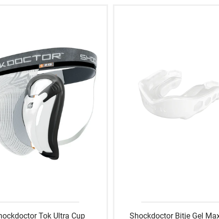
hockdoctor Tok Ultra Cup
Shockdoctor Bitje Gel Ma