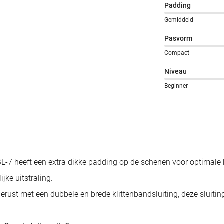
Padding
Gemiddeld
Pasvorm
Compact
Niveau
Beginner
7 heeft een extra dikke padding op de schenen voor optimale
ke uitstraling.
rust met een dubbele en brede klittenbandsluiting, deze sluiting