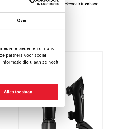
ining geen last van het eventueel uitstekende klittenband.
Over
 media te bieden en om ons
ze partners voor social
nformatie die u aan ze heeft
Alles toestaan