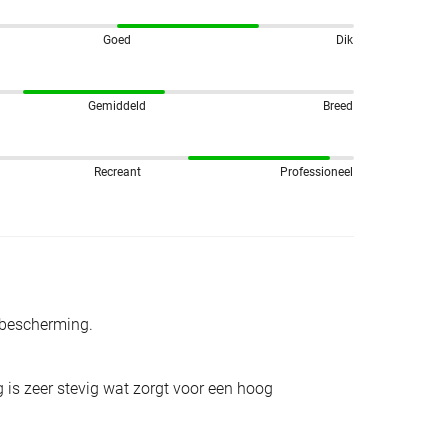
Goed
Dik
Gemiddeld
Breed
Recreant
Professioneel
 bescherming.
 is zeer stevig wat zorgt voor een hoog