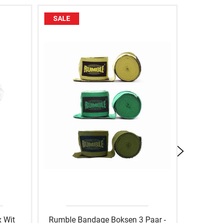
SALE
SALE
x Wit
Rumble Bandage Boksen 3 Paar -