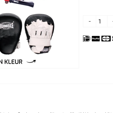
Aantal verlagen voor Rumble Training Ho
Aantal verhogen voor Rumbl