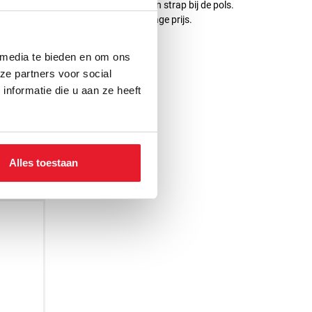
iner door een grip voor de vingers en strap bij de pols.
erfecte kwaliteit voor een super lage prijs.
 media te bieden en om ons
ze partners voor social
nformatie die u aan ze heeft
Alles toestaan