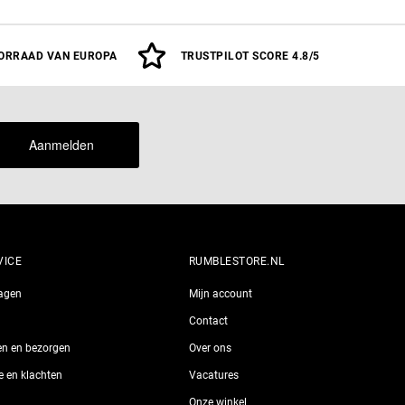
oegen
ORRAAD VAN EUROPA
TRUSTPILOT SCORE 4.8/5
Aanmelden
VICE
RUMBLESTORE.NL
ragen
Mijn account
Contact
len en bezorgen
Over ons
ie en klachten
Vacatures
Onze winkel