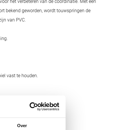
voor het verbeteren van de coördinatie. Met een
port bekend geworden, wordt touwspringen de
zijn van PVC.
ing.
iel vast te houden.
Over