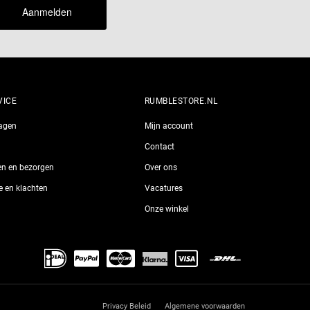
Aanmelden
VICE
RUMBLESTORE.NL
ragen
Mijn account
Contact
len en bezorgen
Over ons
ie en klachten
Vacatures
Onze winkel
Privacy Beleid
Algemene voorwaarden