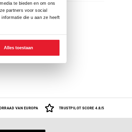
 media te bieden en om ons
ze partners voor social
nformatie die u aan ze heeft
Alles toestaan
ORRAAD VAN EUROPA
TRUSTPILOT SCORE 4.8/5