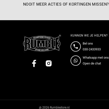
NOOIT MEER ACTIES OF KORTINGEN MISSEN?
KUNNEN WE JE HELPEN?
Bel ons
030-2433933
Whatsapp met ons
Open de chat
@ 2026 Rumblestore.nl