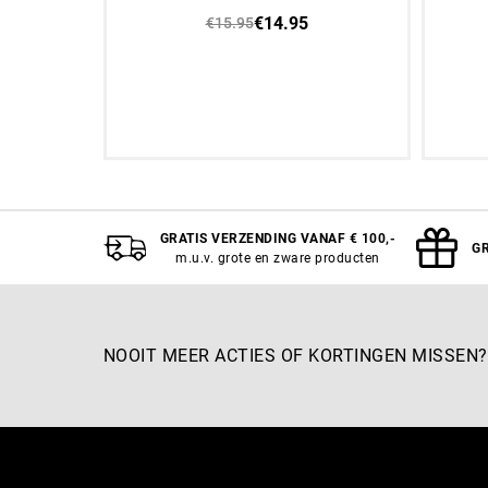
€14.95
€15.95
Aan winkelwagen toevoegen
A
GRATIS VERZENDING VANAF € 100,-
GR
m.u.v. grote en zware producten
NOOIT MEER ACTIES OF KORTINGEN MISSEN?