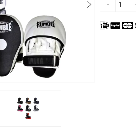
Aantal verlagen voor Rumble Ouder 
Aantal verhogen voor R