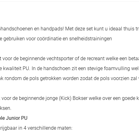
handschoenen en handpads! Met deze set kunt u ideaal thuis tr
te gebruiken voor coördinatie en snelheidstrainingen
oor de beginnende vechtsporter of de recreant welke een betaa
aliteit PU. In de handschoen zit een stevige foamvulling welk
ak rondom de pols getrokken worden zodat de pols voorzien zal 
voor de beginnende jonge (Kick) Bokser welke over een goede 
oksen.
le Junior PU
jgbaar in 4 verschillende maten: