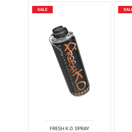
SALE
SAL
FRESH K.O. SPRAY