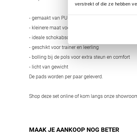
verstrekt of die ze hebben v
- gemaakt van PU kunstleder
- kleinere maat voor precisie-training
- ideale schokabsorberende padding
- geschikt voor trainer en leerling
- bolling bij de pols voor extra steun en comfort
- licht van gewicht
De pads worden per paar geleverd.
Shop deze set online of kom langs onze showroo
MAAK JE AANKOOP NOG BETER