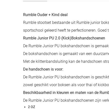
Rumble Ouder + Kind deal
Rumble stootset bestaande uit Rumble junior boks
sportschool geleerd heeft te perfectioneren. Goed 
Rumble Junior PU 2.0 (Kick)Bokshandschoenen
De Rumble Junior PU bokshandschoen is gemaakt v
De bokshandschoen is gemaakt van een duurzame kw
Met de klittenbandsluiting kan de handschoen str
De handschoen is voor:
De Rumble Junior PU bokshandschoen is geschikt 
zowel geschikt voor boksen als voor thai of kickb
Beschikbaarheid in kleuren en maten van de Rumb
De Rumble Junior PU bokshandschoenen zijn verkri
2 OZ