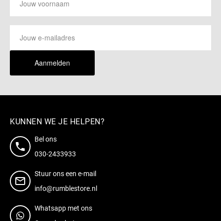
Aanmelden
KUNNEN WE JE HELPEN?
Bel ons
030-2433933
Stuur ons een e-mail
info@rumblestore.nl
Whatsapp met ons