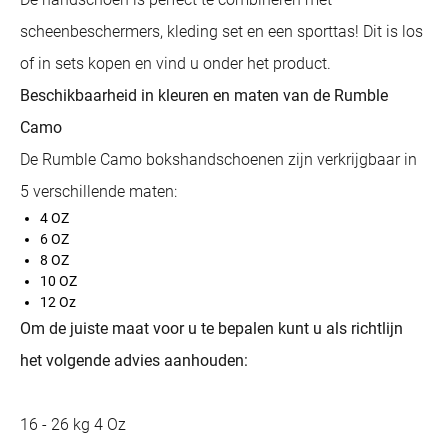
scheenbeschermers, kleding set en een sporttas! Dit is los
of in sets kopen en vind u onder het product.
Beschikbaarheid in kleuren en maten van de Rumble
Camo
De Rumble Camo bokshandschoenen zijn verkrijgbaar in
5 verschillende maten:
4 OZ
6 OZ
8 OZ
10 OZ
12 Oz
Om de juiste maat voor u te bepalen kunt u als richtlijn
het volgende advies aanhouden:
16 - 26 kg 4 Oz