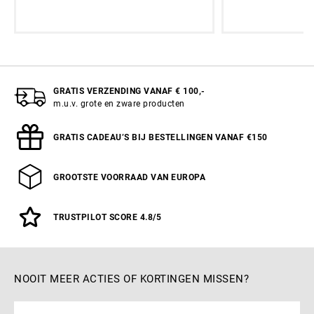
GRATIS VERZENDING VANAF € 100,-
m.u.v. grote en zware producten
GRATIS CADEAU’S BIJ BESTELLINGEN VANAF €150
GROOTSTE VOORRAAD VAN EUROPA
TRUSTPILOT SCORE 4.8/5
NOOIT MEER ACTIES OF KORTINGEN MISSEN?