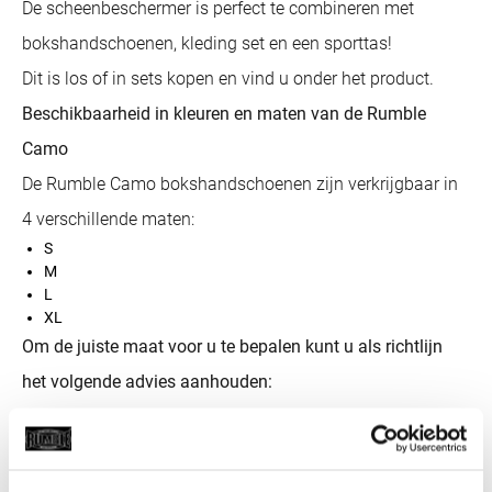
De scheenbeschermer is perfect te combineren met
bokshandschoenen, kleding set en een sporttas!
Dit is los of in sets kopen en vind u onder het product.
Beschikbaarheid in kleuren en maten van de Rumble
Camo
De Rumble Camo bokshandschoenen zijn verkrijgbaar in
4 verschillende maten:
S
M
L
XL
Om de juiste maat voor u te bepalen kunt u als richtlijn
het volgende advies aanhouden:
Meten vanaf de wreef tot net onder de knie:
Scheen lengte:
S
30 cm