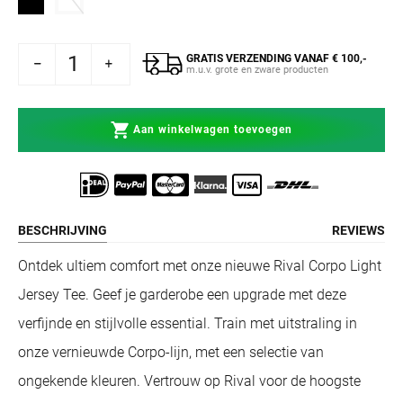
GRATIS VERZENDING VANAF € 100,-
or Rival Spandex T-Shirt Zwart
verhogen voor Rival Spandex T-Shirt Zwart
m.u.v. grote en zware producten
Aan winkelwagen toevoegen
BESCHRIJVING
REVIEWS
Ontdek ultiem comfort met onze nieuwe Rival Corpo Light
Jersey Tee. Geef je garderobe een upgrade met deze
verfijnde en stijlvolle essential. Train met uitstraling in
onze vernieuwde Corpo-lijn, met een selectie van
ongekende kleuren. Vertrouw op Rival voor de hoogste