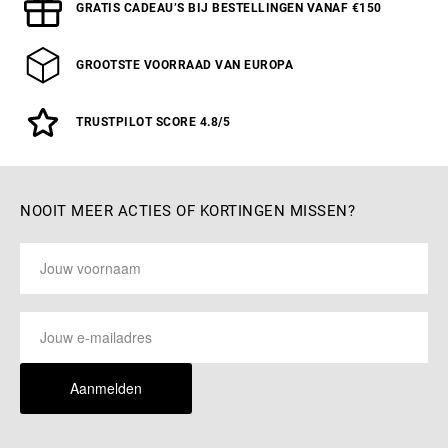
GRATIS CADEAU’S BIJ BESTELLINGEN VANAF €150
GROOTSTE VOORRAAD VAN EUROPA
TRUSTPILOT SCORE 4.8/5
NOOIT MEER ACTIES OF KORTINGEN MISSEN?
Aanmelden