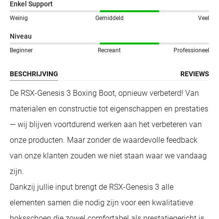
Enkel Support
Weinig
Gemiddeld
Veel
Niveau
Beginner
Recreant
Professioneel
BESCHRIJVING
REVIEWS
De RSX-Genesis 3 Boxing Boot, opnieuw verbeterd! Van
materialen en constructie tot eigenschappen en prestaties
— wij blijven voortdurend werken aan het verbeteren van
onze producten. Maar zonder de waardevolle feedback
van onze klanten zouden we niet staan waar we vandaag
zijn.
Dankzij jullie input brengt de RSX-Genesis 3 alle
elementen samen die nodig zijn voor een kwalitatieve
boksschoen die zowel comfortabel als prestatiegericht is.