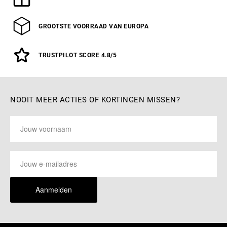
GROOTSTE VOORRAAD VAN EUROPA
TRUSTPILOT SCORE 4.8/5
NOOIT MEER ACTIES OF KORTINGEN MISSEN?
Aanmelden