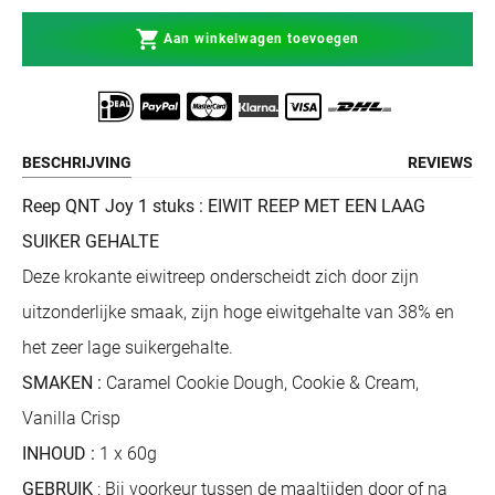
Aan winkelwagen toevoegen
BESCHRIJVING
REVIEWS
Reep QNT Joy 1 stuks : EIWIT REEP MET EEN LAAG
SUIKER GEHALTE
Deze krokante eiwitreep onderscheidt zich door zijn
uitzonderlijke smaak, zijn hoge eiwitgehalte van 38% en
het zeer lage suikergehalte.
SMAKEN :
Caramel Cookie Dough, Cookie & Cream,
Vanilla Crisp
INHOUD :
1 x 60g
GEBRUIK
: Bij voorkeur tussen de maaltijden door of na