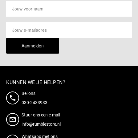
Aanmelden
KUNNEN WE JE HELPEN?
Bel ons
030-2433933
Stuur ons een e-mail
info@rumblestore.nl
Whatsapp met ons