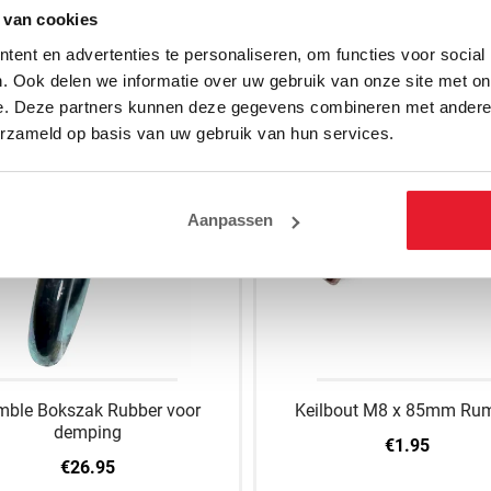
 van cookies
ent en advertenties te personaliseren, om functies voor social
. Ook delen we informatie over uw gebruik van onze site met on
e. Deze partners kunnen deze gegevens combineren met andere i
erzameld op basis van uw gebruik van hun services.
Aanpassen
ble Bokszak Rubber voor
Keilbout M8 x 85mm Ru
demping
€1.95
€26.95