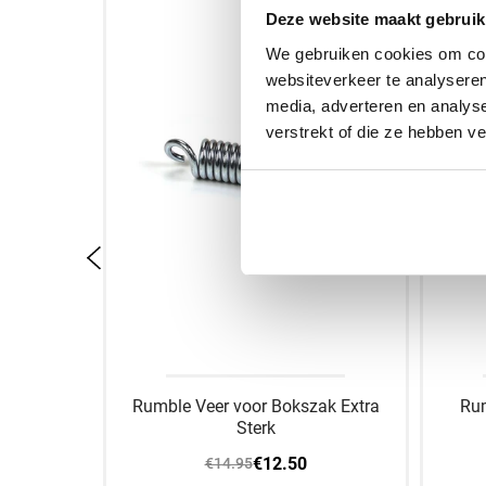
Deze website maakt gebruik
We gebruiken cookies om cont
websiteverkeer te analyseren
media, adverteren en analys
verstrekt of die ze hebben v
beugel
Rumble Veer voor Bokszak Extra
Rum
Sterk
€12.50
€14.95