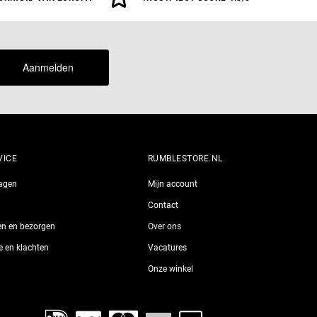
Aanmelden
VICE
RUMBLESTORE.NL
ragen
Mijn account
Contact
len en bezorgen
Over ons
ie en klachten
Vacatures
Onze winkel