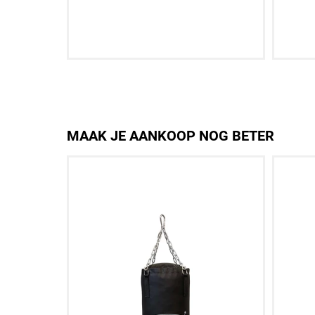
oevoegen
Aan winkelwagen toevoegen
A
MAAK JE AANKOOP NOG BETER