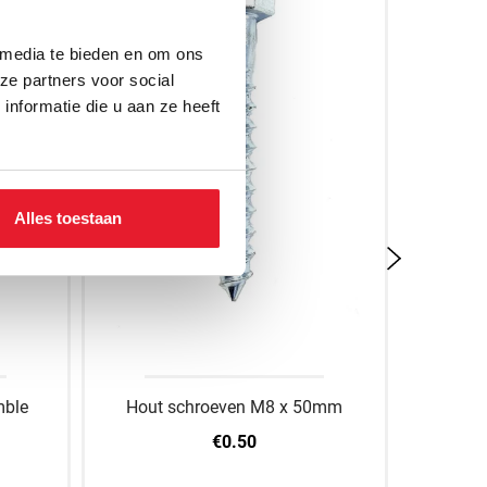
 media te bieden en om ons
ze partners voor social
nformatie die u aan ze heeft
Alles toestaan
mble
Hout schroeven M8 x 50mm
Rumbl
€0.50