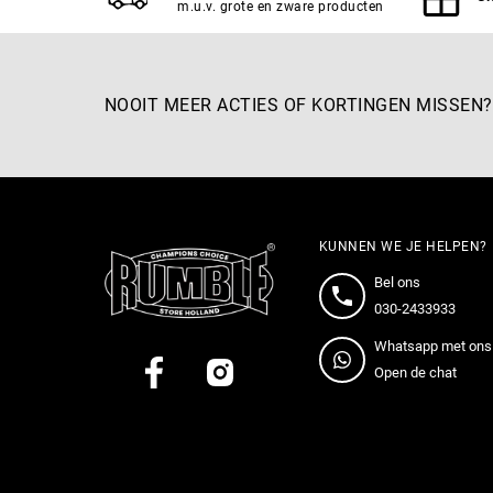
m.u.v. grote en zware producten
NOOIT MEER ACTIES OF KORTINGEN MISSEN?
KUNNEN WE JE HELPEN?
Bel ons
030-2433933
Whatsapp met ons
Open de chat