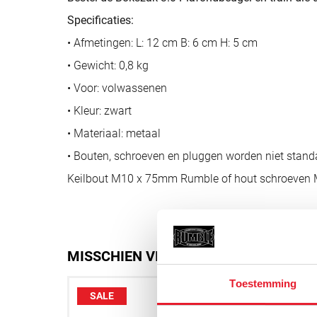
Specificaties:
• Afmetingen: L: 12 cm B: 6 cm H: 5 cm
• Gewicht: 0,8 kg
• Voor: volwassenen
• Kleur: zwart
• Materiaal: metaal
• Bouten, schroeven en pluggen worden niet stand
Keilbout M10 x 75mm Rumble of hout schroeven
MISSCHIEN VIND JE DIT OOK LEUK
Toestemming
SALE