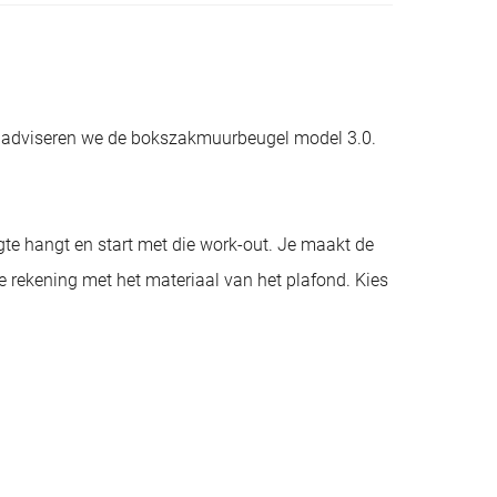
ruik adviseren we de bokszakmuurbeugel model 3.0.
gte hangt en start met die work-out. Je maakt de
je rekening met het materiaal van het plafond. Kies