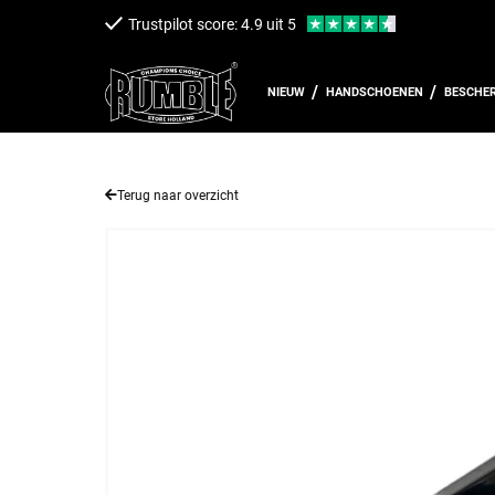
een naar de content
Trustpilot score: 4.9 uit 5
NIEUW
HANDSCHOENEN
BESCHE
Terug naar overzicht