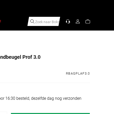
E
Zoek naar
|
ndbeugel Prof 3.0
s
RBAGPLAF3.0
or 16:30 besteld, dezelfde dag nog verzonden