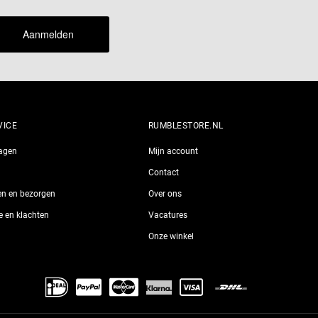
Aanmelden
VICE
RUMBLESTORE.NL
ragen
Mijn account
Contact
len en bezorgen
Over ons
ie en klachten
Vacatures
Onze winkel