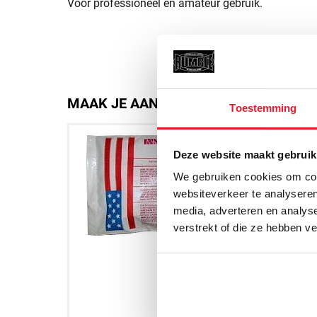
Voor professioneel en amateur gebruik.
MAAK JE AANKOOP NOG BETER
Toestemming
Deze website maakt gebruik
We gebruiken cookies om cont
websiteverkeer te analyseren
media, adverteren en analys
verstrekt of die ze hebben v