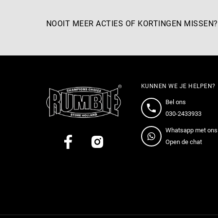
NOOIT MEER ACTIES OF KORTINGEN MISSEN?
KUNNEN WE JE HELPEN?
Bel ons
030-2433933
Whatsapp met ons
Open de chat