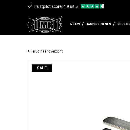
een naar de content
Trustpilot score: 4.9 uit 5
NIEUW
HANDSCHOENEN
BESCHE
Terug naar overzicht
SALE