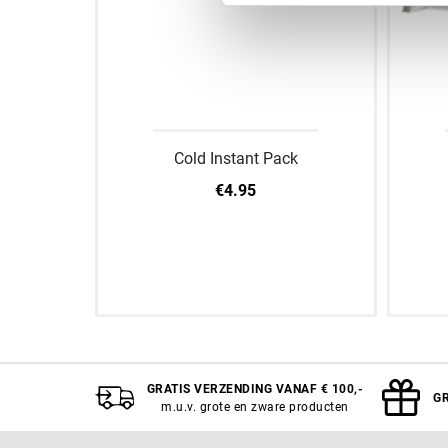
Cold Instant Pack
€4.95
A
Uitverkocht
GRATIS VERZENDING VANAF € 100,-
GR
m.u.v. grote en zware producten