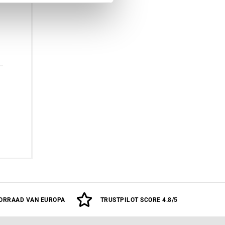
oegen
ORRAAD VAN EUROPA
TRUSTPILOT SCORE 4.8/5