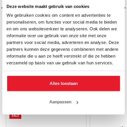
Deze website maakt gebruik van cookies
We gebruiken cookies om content en advertenties te
personaliseren, om functies voor social media te bieden
en om ons websiteverkeer te analyseren. Ook delen we
informatie over uw gebruik van onze site met onze
partners voor social media, adverteren en analyse. Deze
Rumble Kickboksshort RS-89
Rumble Kick
partners kunnen deze gegevens combineren met andere
€44.95
€
€34.95
informatie die u aan ze heeft verstrekt of die ze hebben
verzameld op basis van uw gebruik van hun services.
Alles toestaan
MAAK JE AANKOOP NOG BETER
Aanpassen
SALE