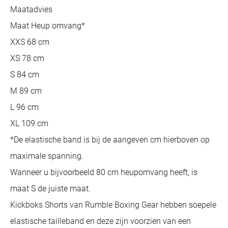
Maatadvies
Maat Heup omvang*
XXS 68 cm
XS 78 cm
S 84 cm
M 89 cm
L 96 cm
XL 109 cm
*De elastische band is bij de aangeven cm hierboven op
maximale spanning.
Wanneer u bijvoorbeeld 80 cm heupomvang heeft, is
maat S de juiste maat.
Kickboks Shorts van Rumble Boxing Gear hebben soepele
elastische tailleband en deze zijn voorzien van een