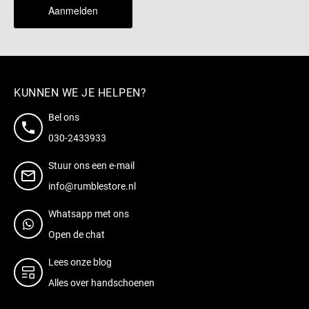
Aanmelden
KUNNEN WE JE HELPEN?
Bel ons
030-2433933
Stuur ons een e-mail
info@rumblestore.nl
Whatsapp met ons
Open de chat
Lees onze blog
Alles over handschoenen