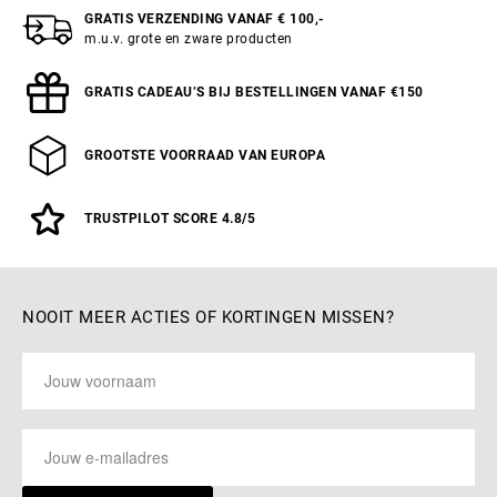
GRATIS VERZENDING VANAF € 100,-
m.u.v. grote en zware producten
GRATIS CADEAU’S BIJ BESTELLINGEN VANAF €150
GROOTSTE VOORRAAD VAN EUROPA
TRUSTPILOT SCORE 4.8/5
NOOIT MEER ACTIES OF KORTINGEN MISSEN?