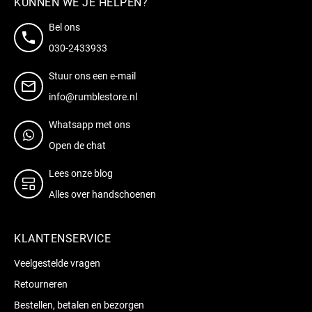
KUNNEN WE JE HELPEN?
Bel ons
030-2433933
Stuur ons een e-mail
info@rumblestore.nl
Whatsapp met ons
Open de chat
Lees onze blog
Alles over handschoenen
KLANTENSERVICE
Veelgestelde vragen
Retourneren
Bestellen, betalen en bezorgen