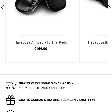
Hayabusa Armpad PT3 Thai Pads
Hayabusa Ban
€169.00
€
GRATIS VERZENDING VANAF € 100,-
m.u.v. grote en zware producten
GRATIS CADEAU’S BIJ BESTELLINGEN VANAF €150