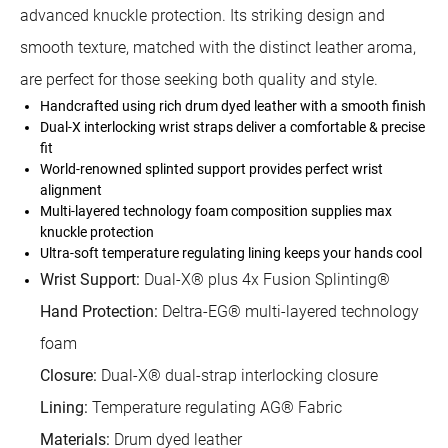
advanced knuckle protection. Its striking design and
smooth texture, matched with the distinct leather aroma,
are perfect for those seeking both quality and style.
Handcrafted using rich drum dyed leather with a smooth finish
Dual-X interlocking wrist straps deliver a comfortable & precise
fit
World-renowned splinted support provides perfect wrist
alignment
Multi-layered technology foam composition supplies max
knuckle protection
Ultra-soft temperature regulating lining keeps your hands cool
Wrist Support:
Dual-X® plus 4x Fusion Splinting®
Hand Protection:
Deltra-EG® multi-layered technology
foam
Closure:
Dual-X® dual-strap interlocking closure
Lining:
Temperature regulating AG® Fabric
Materials:
Drum dyed leather