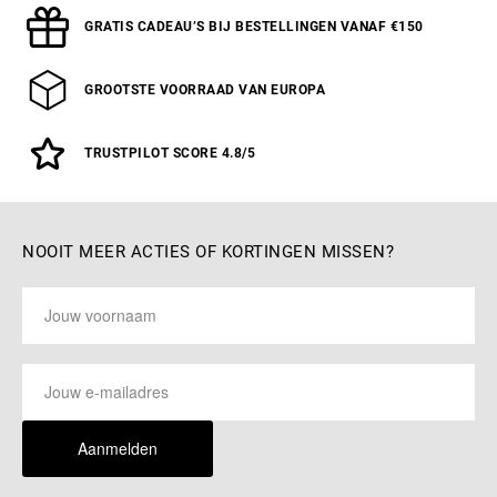
GRATIS CADEAU’S BIJ BESTELLINGEN VANAF €150
GROOTSTE VOORRAAD VAN EUROPA
TRUSTPILOT SCORE 4.8/5
NOOIT MEER ACTIES OF KORTINGEN MISSEN?
Aanmelden