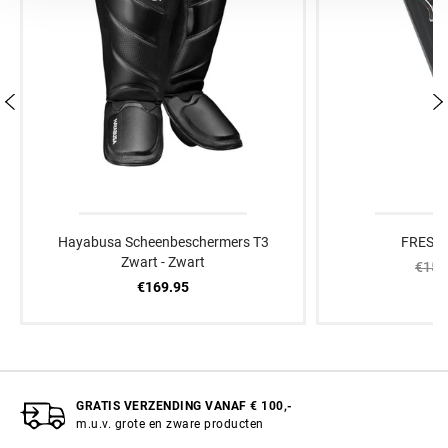
Hayabusa Scheenbeschermers T3
FRESH 
Zwart - Zwart
€15.
€169.95
GRATIS VERZENDING VANAF € 100,-
m.u.v. grote en zware producten