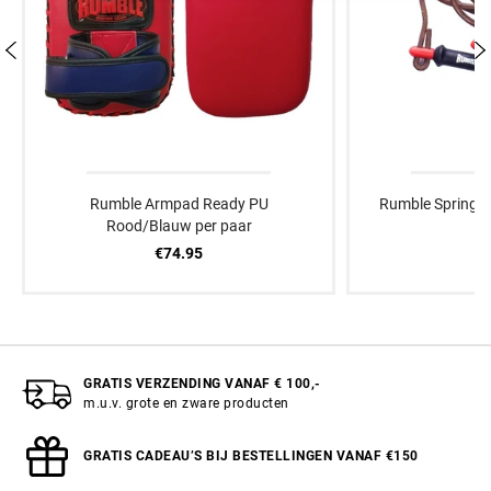
Rumble Armpad Ready PU
Rumble Springto
Rood/Blauw per paar
€
€74.95
GRATIS VERZENDING VANAF € 100,-
m.u.v. grote en zware producten
GRATIS CADEAU’S BIJ BESTELLINGEN VANAF €150