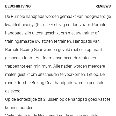
BESCHRIJVING
REVIEWS
De Rumble handpads worden gemaakt van hoogwaardige
kwaliteit bisonyl (PU), zeer stevig en duurzaam. Rumble
handpads zijn uiterst geschikt om met uw trainer of
trainingsmaatje uw stoten te trainen. Handpads van
Rumble Boxing Gear worden gevuld met een op maat
gesneden foam. Het foam absorbeert de stoten en
trappen tot een minimum. Alle naden worden meerdere
malen gestikt om uitscheuren te voorkomen. Let op: De
ronde Rumble Boxing Gear handpads worden per stuk
geleverd.
Op de achterzijde zit 2 lussen op de handpad goed vast te
kunnen houden.
Verkrijgbaar in de kleur zwart en de prijs is per stuk.