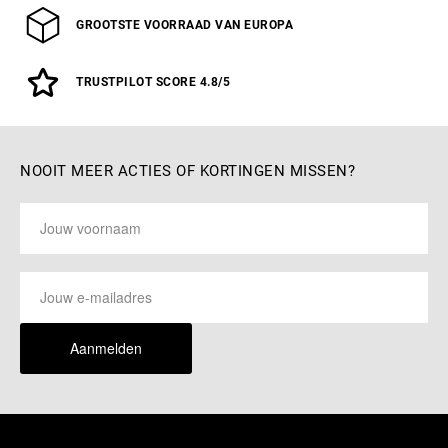
GROOTSTE VOORRAAD VAN EUROPA
TRUSTPILOT SCORE 4.8/5
NOOIT MEER ACTIES OF KORTINGEN MISSEN?
Aanmelden