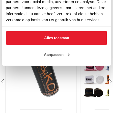
partners voor social media, adverteren en analyse. Deze
partners kunnen deze gegevens combineren met andere
informatie die u aan ze heeft verstrekt of die ze hebben
MAAK JE AANKOOP NOG BETER
verzameld op basis van uw gebruik van hun services.
SALE
SALE
Alles toestaan
Aanpassen