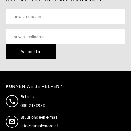
Aanmelden
KUNNEN WE JE HELPEN?
Bel ons
030-2433933
Stuur ons een e-mail
info@rumblestore.nl