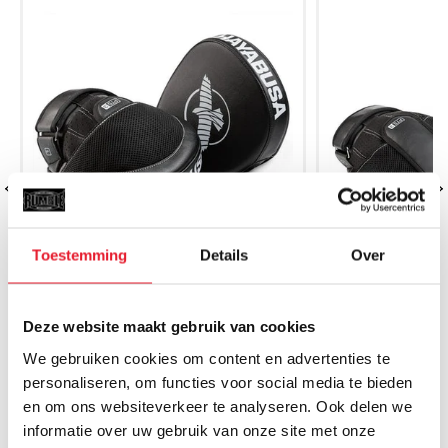
Toestemming
Details
Over
Deze website maakt gebruik van cookies
Handpads Hayabusa PTS3 Micro
Handpads Hay
Focus Mitts
We gebruiken cookies om content en advertenties te
€84.99
€
personaliseren, om functies voor social media te bieden
en om ons websiteverkeer te analyseren. Ook delen we
informatie over uw gebruik van onze site met onze